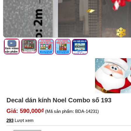
Decal dán kính Noel Combo số 193
Giá: 590,000₫
(Mã sản phẩm: BDA-14231)
293
Lượt xem