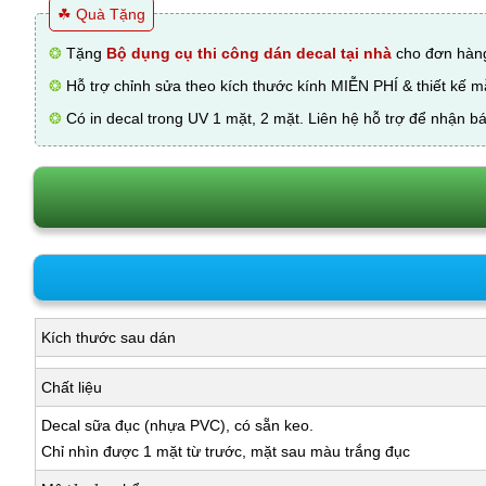
☘ Quà Tặng
❂
Tặng
Bộ dụng cụ thi công dán decal tại nhà
cho đơn hàng
❂
Hỗ trợ chỉnh sửa theo kích thước kính MIỄN PHÍ & thiết kế 
❂
Có in decal trong UV 1 mặt, 2 mặt. Liên hệ hỗ trợ để nhận bá
Kích thước sau dán
Chất liệu
Decal sữa đục (nhựa PVC), có sẵn keo.
Chỉ nhìn được 1 mặt từ trước, mặt sau màu trắng đục