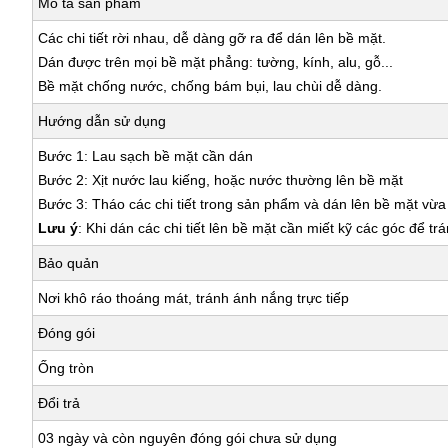
Mô tả sản phẩm
Các chi tiết rời nhau, dễ dàng gỡ ra để dán lên bề mặt.
Dán được trên mọi bề mặt phẳng: tường, kính, alu, gỗ...
Bề mặt chống nước, chống bám bụi, lau chùi dễ dàng.
Hướng dẫn sử dụng
Bước 1: Lau sạch bề mặt cần dán
Bước 2: Xịt nước lau kiếng, hoặc nước thường lên bề mặt
Bước 3: Tháo các chi tiết trong sản phẩm và dán lên bề mặt vừ
Lưu ý
: Khi dán các chi tiết lên bề mặt cần miết kỹ các góc để tr
Bảo quản
Nơi khô ráo thoáng mát, tránh ánh nắng trực tiếp
Đóng gói
Ống tròn
Đổi trả
03 ngày và còn nguyên đóng gói chưa sử dụng