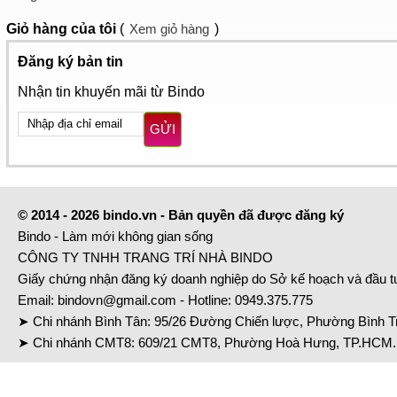
Giỏ hàng
của tôi
(
Xem giỏ hàng
)
Đăng ký bản tin
Nhận tin khuyến mãi từ Bindo
GỬI
© 2014 - 2026 bindo.vn - Bản quyền đã được đăng ký
Bindo - Làm mới không gian sống
CÔNG TY TNHH TRANG TRÍ NHÀ BINDO
Giấy chứng nhận đăng ký doanh nghiệp do Sở kế hoạch và đầu 
Email:
bindovn@gmail.com
- Hotline:
0949.375.775
➤ Chi nhánh Bình Tân: 95/26 Đường Chiến lược, Phường Bình Tr
➤ Chi nhánh CMT8: 609/21 CMT8, Phường Hoà Hưng, TP.HCM. 