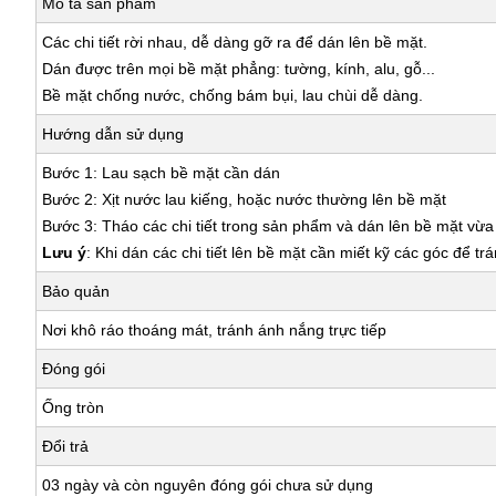
Mô tả sản phẩm
Các chi tiết rời nhau, dễ dàng gỡ ra để dán lên bề mặt.
Dán được trên mọi bề mặt phẳng: tường, kính, alu, gỗ...
Bề mặt chống nước, chống bám bụi, lau chùi dễ dàng.
Hướng dẫn sử dụng
Bước 1: Lau sạch bề mặt cần dán
Bước 2: Xịt nước lau kiếng, hoặc nước thường lên bề mặt
Bước 3: Tháo các chi tiết trong sản phẩm và dán lên bề mặt vừ
Lưu ý
: Khi dán các chi tiết lên bề mặt cần miết kỹ các góc để tr
Bảo quản
Nơi khô ráo thoáng mát, tránh ánh nắng trực tiếp
Đóng gói
Ống tròn
Đổi trả
03 ngày và còn nguyên đóng gói chưa sử dụng