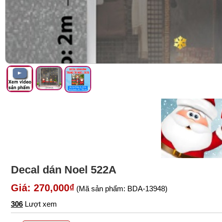
Decal dán Noel 522A
Giá: 270,000₫
(Mã sản phẩm: BDA-13948)
306
Lượt xem