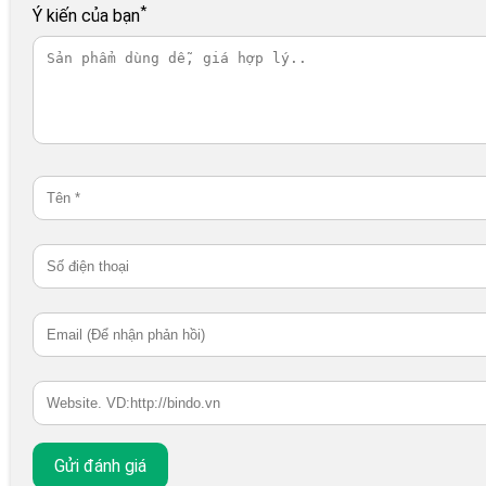
*
Ý kiến của bạn