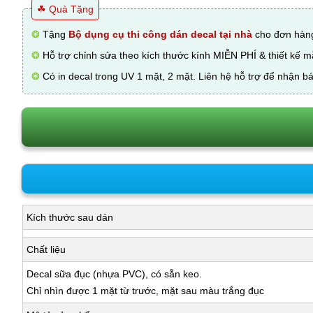
☘ Quà Tặng
❂
Tặng
Bộ dụng cụ thi công dán decal tại nhà
cho đơn hàng
❂
Hỗ trợ chỉnh sửa theo kích thước kính MIỄN PHÍ & thiết kế 
❂
Có in decal trong UV 1 mặt, 2 mặt. Liên hệ hỗ trợ để nhận bá
Kích thước sau dán
Chất liệu
Decal sữa đục (nhựa PVC), có sẵn keo.
Chỉ nhìn được 1 mặt từ trước, mặt sau màu trắng đục