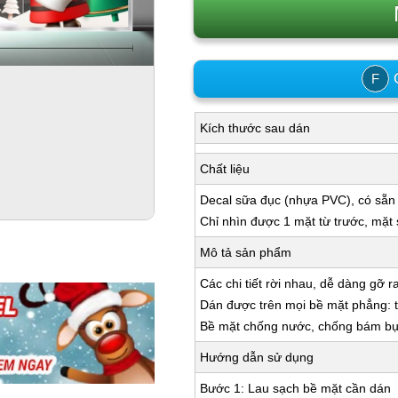
C
F
Kích thước sau dán
Chất liệu
Decal sữa đục (nhựa PVC), có sẵn
Chỉ nhìn được 1 mặt từ trước, mặt
Mô tả sản phẩm
Các chi tiết rời nhau, dễ dàng gỡ r
Dán được trên mọi bề mặt phẳng: tư
Bề mặt chống nước, chống bám bụi,
Hướng dẫn sử dụng
Bước 1: Lau sạch bề mặt cần dán