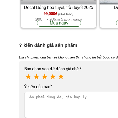
Decal Bông hoa tuyết, trời tuyết 2025
De
99,000₫
(BDA-6755)
200cm x 200cm (cao x ngang)
Mua ngay
Ý kiến đánh giá sản phẩm
Địa chỉ Email của bạn sẽ không hiển thị. Thông tin bắt buộc có 
Bạn chọn sao để đánh giá nhé
*
★
★
★
★
★
*
Ý kiến của bạn