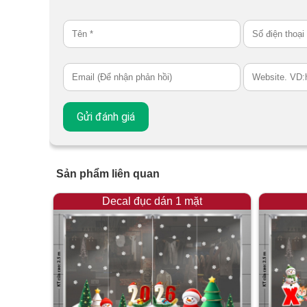
Sản phẩm liên quan
Decal đục dán 1 mặt