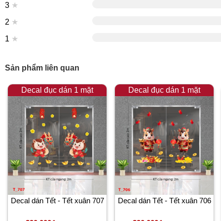
3
★
2
★
1
★
Sản phẩm liên quan
Decal đục dán 1 mặt
Decal đục dán 1 mặt
Decal dán Tết - Tết xuân 707
Decal dán Tết - Tết xuân 706