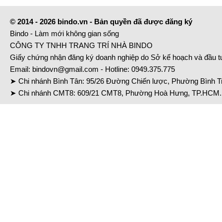
© 2014 - 2026 bindo.vn - Bản quyền đã được đăng ký
Bindo - Làm mới không gian sống
CÔNG TY TNHH TRANG TRÍ NHÀ BINDO
Giấy chứng nhận đăng ký doanh nghiệp do Sở kế hoạch và đầu 
Email:
bindovn@gmail.com
- Hotline:
0949.375.775
➤ Chi nhánh Bình Tân: 95/26 Đường Chiến lược, Phường Bình Tr
➤ Chi nhánh CMT8: 609/21 CMT8, Phường Hoà Hưng, TP.HCM. 