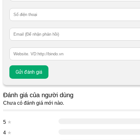
Đánh giá của người dùng
Chưa có đánh giá mới nào.
5
★
4
★