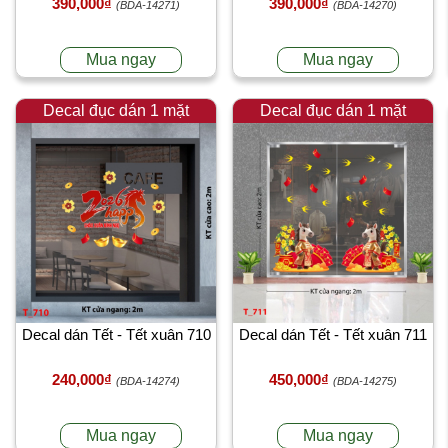
390,000₫
390,000₫
(BDA-14271)
(BDA-14270)
Mua ngay
Mua ngay
Decal đục dán 1 mặt
Decal đục dán 1 mặt
Decal dán Tết - Tết xuân 710
Decal dán Tết - Tết xuân 711
240,000₫
450,000₫
(BDA-14274)
(BDA-14275)
Mua ngay
Mua ngay