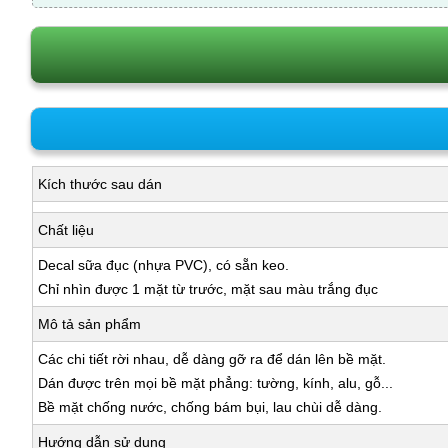
Kích thước sau dán
Chất liệu
Decal sữa đục (nhựa PVC), có sẵn keo.
Chỉ nhìn được 1 mặt từ trước, mặt sau màu trắng đục
Mô tả sản phẩm
Các chi tiết rời nhau, dễ dàng gỡ ra để dán lên bề mặt.
Dán được trên mọi bề mặt phẳng: tường, kính, alu, gỗ...
Bề mặt chống nước, chống bám bụi, lau chùi dễ dàng.
Hướng dẫn sử dụng