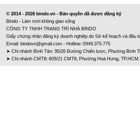
© 2014 - 2026 bindo.vn - Bản quyền đã được đăng ký
Bindo - Làm mới không gian sống
CÔNG TY TNHH TRANG TRÍ NHÀ BINDO
Giấy chứng nhận đăng ký doanh nghiệp do Sở kế hoạch và đầu 
Email:
bindovn@gmail.com
- Hotline:
0949.375.775
➤ Chi nhánh Bình Tân: 95/26 Đường Chiến lược, Phường Bình Tr
➤ Chi nhánh CMT8: 609/21 CMT8, Phường Hoà Hưng, TP.HCM. 