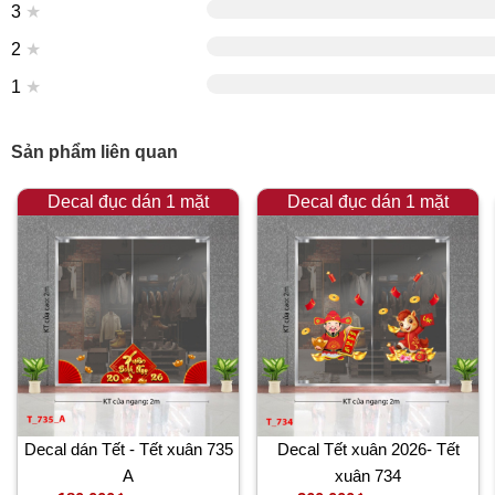
3
★
2
★
1
★
Sản phẩm liên quan
Decal đục dán 1 mặt
Decal đục dán 1 mặt
Decal dán Tết - Tết xuân 735
Decal Tết xuân 2026- Tết
A
xuân 734