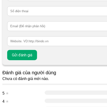
Đánh giá của người dùng
Chưa có đánh giá mới nào.
5
★
4
★