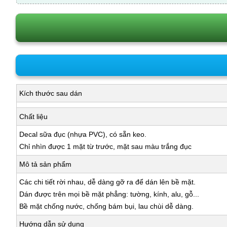
Kích thước sau dán
Chất liệu
Decal sữa đục (nhựa PVC), có sẵn keo.
Chỉ nhìn được 1 mặt từ trước, mặt sau màu trắng đục
Mô tả sản phẩm
Các chi tiết rời nhau, dễ dàng gỡ ra để dán lên bề mặt.
Dán được trên mọi bề mặt phẳng: tường, kính, alu, gỗ...
Bề mặt chống nước, chống bám bụi, lau chùi dễ dàng.
Hướng dẫn sử dụng