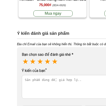
75,000₫
T2
(BDA-6926)
Mua ngay
Ý kiến đánh giá sản phẩm
Địa chỉ Email của bạn sẽ không hiển thị. Thông tin bắt buộc có 
Bạn chọn sao để đánh giá nhé
*
★
★
★
★
★
*
Ý kiến của bạn