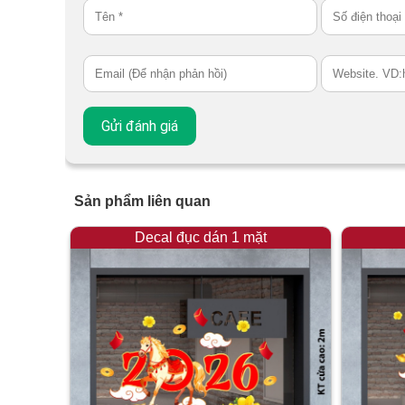
Sản phẩm liên quan
Decal đục dán 1 mặt