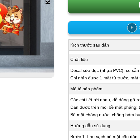
C
F
Kích thước sau dán
Chất liệu
Decal sữa đục (nhựa PVC), có sẵn
Chỉ nhìn được 1 mặt từ trước, mặt
Mô tả sản phẩm
Các chi tiết rời nhau, dễ dàng gỡ r
Dán được trên mọi bề mặt phẳng: tư
Bề mặt chống nước, chống bám bụi,
Hướng dẫn sử dụng
Bước 1: Lau sạch bề mặt cần dán