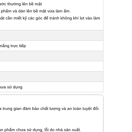
nước thường lên bề mặt
ản phẩm và dán lên bề mặt vừa làm ẩm.
 mặt cần miết kỹ các góc để tránh không khí lọt vào làm
nắng trực tiếp
hưa sử dụng
 trung gian đảm bảo chất lượng và an toàn tuyệt đối.
ản phẩm chưa sử dụng, lỗi do nhà sản xuất.