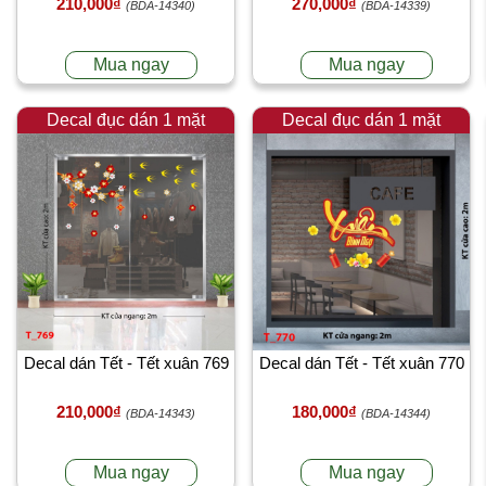
210,000₫
270,000₫
(BDA-14340)
(BDA-14339)
Mua ngay
Mua ngay
Decal đục dán 1 mặt
Decal đục dán 1 mặt
Decal dán Tết - Tết xuân 769
Decal dán Tết - Tết xuân 770
210,000₫
180,000₫
(BDA-14343)
(BDA-14344)
Mua ngay
Mua ngay