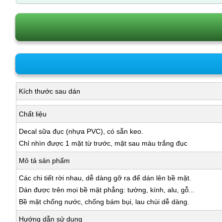
Kích thước sau dán
Chất liệu
Decal sữa đục (nhựa PVC), có sẵn keo.
Chỉ nhìn được 1 mặt từ trước, mặt sau màu trắng đục
Mô tả sản phẩm
Các chi tiết rời nhau, dễ dàng gỡ ra để dán lên bề mặt.
Dán được trên mọi bề mặt phẳng: tường, kính, alu, gỗ...
Bề mặt chống nước, chống bám bụi, lau chùi dễ dàng.
Hướng dẫn sử dụng