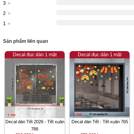
3
★
2
★
1
★
Sản phẩm liên quan
Decal đục dán 1 mặt
Decal đục dán 1 mặt
Decal dán Tết 2026 - Tết xuân
Decal dán Tết - Tết xuân 765
766