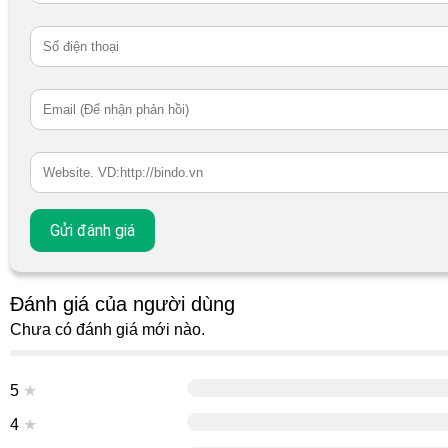
Đánh giá của người dùng
Chưa có đánh giá mới nào.
5
★
4
★