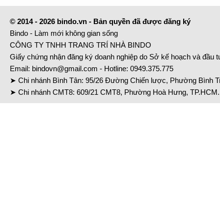
© 2014 - 2026 bindo.vn - Bản quyền đã được đăng ký
Bindo - Làm mới không gian sống
CÔNG TY TNHH TRANG TRÍ NHÀ BINDO
Giấy chứng nhận đăng ký doanh nghiệp do Sở kế hoạch và đầu 
Email:
bindovn@gmail.com
- Hotline:
0949.375.775
➤ Chi nhánh Bình Tân: 95/26 Đường Chiến lược, Phường Bình Tr
➤ Chi nhánh CMT8: 609/21 CMT8, Phường Hoà Hưng, TP.HCM. 