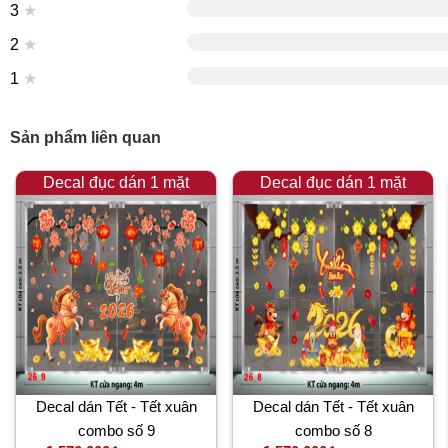
3
★
2
★
1
★
Sản phẩm liên quan
Decal đục dán 1 mặt
Decal đục dán 1 mặt
Decal dán Tết - Tết xuân
Decal dán Tết - Tết xuân
combo số 9
combo số 8