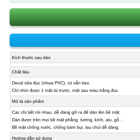
Kích thước sau dán
Chất liệu
Decal sữa đục (nhựa PVC), có sẵn keo.
Chỉ nhìn được 1 mặt từ trước, mặt sau màu trắng đục
Mô tả sản phẩm
Các chi tiết rời nhau, dễ dàng gỡ ra để dán lên bề mặt.
Dán được trên mọi bề mặt phẳng: tường, kính, alu, gỗ...
Bề mặt chống nước, chống bám bụi, lau chùi dễ dàng.
Hướng dẫn sử dụng