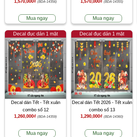
1,570,000₫
1,570,000₫
(BDA-14356)
(BDA-14355)
Mua ngay
Mua ngay
Decal đục dán 1 mặt
Decal đục dán 1 mặt
Decal dán Tết - Tết xuân
Decal dán Tết 2026 - Tết xuân
combo số 12
combo số 13
1,260,000₫
1,290,000₫
(BDA-14359)
(BDA-14360)
Mua ngay
Mua ngay