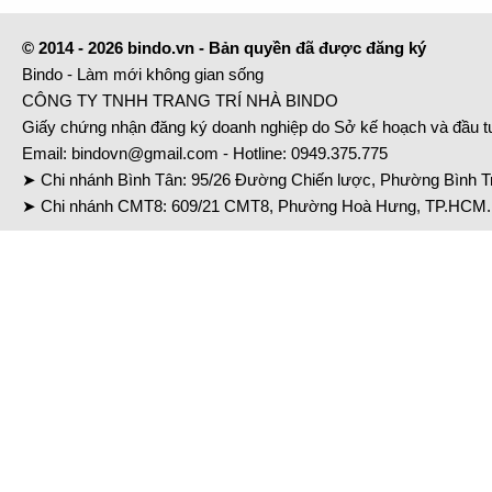
© 2014 - 2026 bindo.vn - Bản quyền đã được đăng ký
Bindo - Làm mới không gian sống
CÔNG TY TNHH TRANG TRÍ NHÀ BINDO
Giấy chứng nhận đăng ký doanh nghiệp do Sở kế hoạch và đầu 
Email:
bindovn@gmail.com
- Hotline:
0949.375.775
➤ Chi nhánh Bình Tân: 95/26 Đường Chiến lược, Phường Bình Tr
➤ Chi nhánh CMT8: 609/21 CMT8, Phường Hoà Hưng, TP.HCM. 