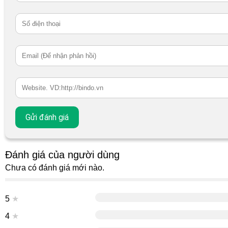
Đánh giá của người dùng
Chưa có đánh giá mới nào.
5
★
4
★