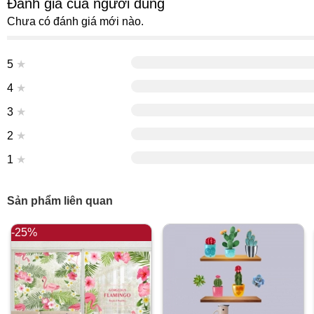
Đánh giá của người dùng
Chưa có đánh giá mới nào.
5
★
4
★
3
★
2
★
1
★
Sản phẩm liên quan
-25%