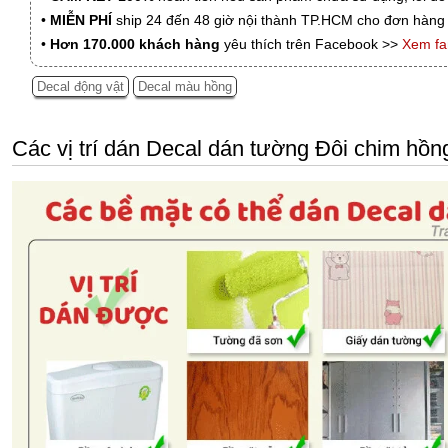
•
MIỄN PHÍ
ship 24 đến 48 giờ nội thành TP.HCM cho đơn hàng 
•
Hơn 170.000 khách hàng
yêu thích trên Facebook >>
Xem f
Decal động vật
Decal màu hồng
Các vị trí dán Decal dán tường Đôi chim hồng 