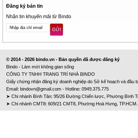
Đăng ký bản tin
Nhận tin khuyến mãi từ Bindo
GỬI
© 2014 - 2026 bindo.vn - Bản quyền đã được đăng ký
Bindo - Làm mới không gian sống
CÔNG TY TNHH TRANG TRÍ NHÀ BINDO
Giấy chứng nhận đăng ký doanh nghiệp do Sở kế hoạch và đầu 
Email:
bindovn@gmail.com
- Hotline:
0949.375.775
➤ Chi nhánh Bình Tân: 95/26 Đường Chiến lược, Phường Bình Tr
➤ Chi nhánh CMT8: 609/21 CMT8, Phường Hoà Hưng, TP.HCM. 