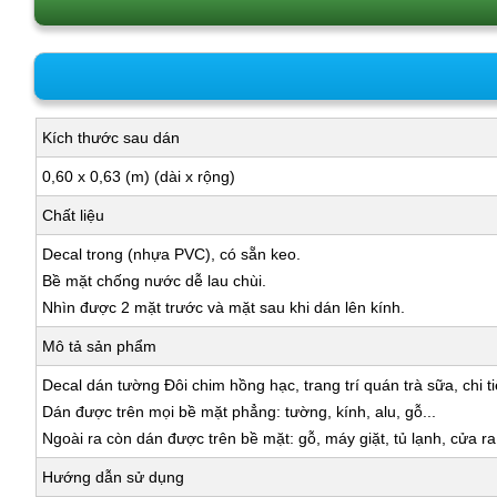
Kích thước sau dán
0,60 x 0,63 (m) (dài x rộng)
Chất liệu
Decal trong (nhựa PVC), có sẵn keo.
Bề mặt chống nước dễ lau chùi.
Nhìn được 2 mặt trước và mặt sau khi dán lên kính.
Mô tả sản phẩm
Decal dán tường Đôi chim hồng hạc, trang trí quán trà sữa, chi t
Dán được trên mọi bề mặt phẳng: tường, kính, alu, gỗ...
Ngoài ra còn dán được trên bề mặt: gỗ, máy giặt, tủ lạnh, cửa r
Hướng dẫn sử dụng