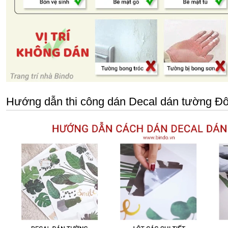
Hướng dẫn thi công dán Decal dán tường Đôi c