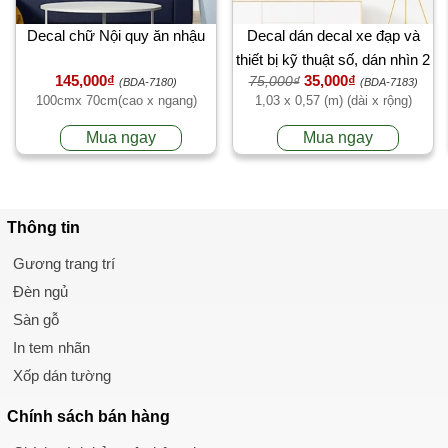
Decal chữ Nội quy ăn nhậu
Decal dán decal xe đạp và
thiết bị kỹ thuật số, dán nhìn 2
145,000₫
35,000₫
75,000₫
mặt, trang trí quán trà sữa, giá
(BDA-7180)
(BDA-7183)
100cmx 70cm(cao x ngang)
1,03 x 0,57 (m) (dài x rộng)
rẻ tại TPHCM
Mua ngay
Mua ngay
Thông tin
Gương trang trí
Đèn ngủ
Sàn gỗ
In tem nhãn
Xốp dán tường
Chính sách
bán hàng