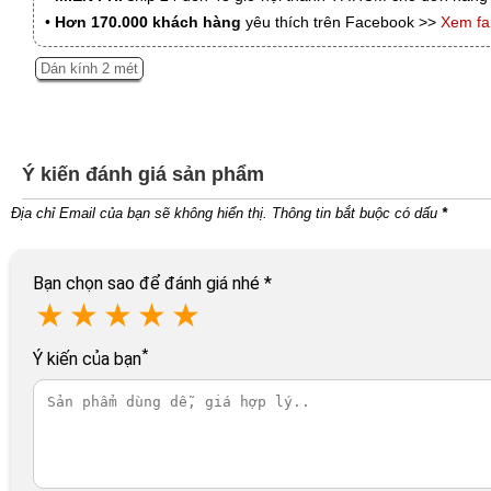
•
Hơn 170.000 khách hàng
yêu thích trên Facebook >>
Xem f
Dán kính 2 mét
Ý kiến đánh giá sản phẩm
Địa chỉ Email của bạn sẽ không hiển thị. Thông tin bắt buộc có dấu
*
Bạn chọn sao để đánh giá nhé
*
★
★
★
★
★
*
Ý kiến của bạn