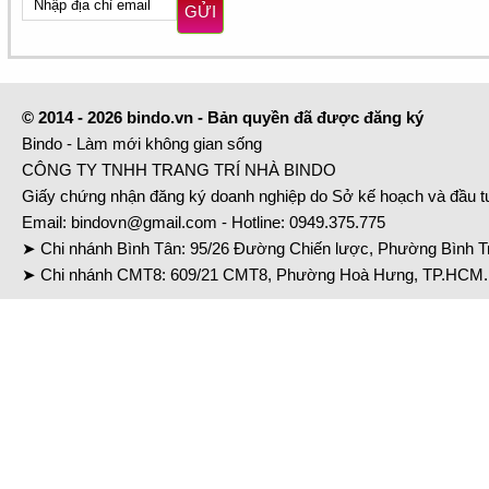
GỬI
© 2014 - 2026 bindo.vn - Bản quyền đã được đăng ký
Bindo - Làm mới không gian sống
CÔNG TY TNHH TRANG TRÍ NHÀ BINDO
Giấy chứng nhận đăng ký doanh nghiệp do Sở kế hoạch và đầu 
Email:
bindovn@gmail.com
- Hotline:
0949.375.775
➤ Chi nhánh Bình Tân: 95/26 Đường Chiến lược, Phường Bình Tr
➤ Chi nhánh CMT8: 609/21 CMT8, Phường Hoà Hưng, TP.HCM. 