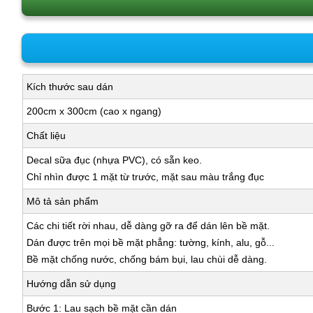
Kích thước sau dán
200cm x 300cm (cao x ngang)
Chất liệu
Decal sữa đục (nhựa PVC), có sẵn keo.
Chỉ nhìn được 1 mặt từ trước, mặt sau màu trắng đục
Mô tả sản phẩm
Các chi tiết rời nhau, dễ dàng gỡ ra để dán lên bề mặt.
Dán được trên mọi bề mặt phẳng: tường, kính, alu, gỗ...
Bề mặt chống nước, chống bám bụi, lau chùi dễ dàng.
Hướng dẫn sử dụng
Bước 1: Lau sạch bề mặt cần dán