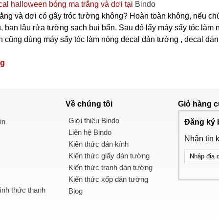
cal halloween bóng ma trắng và dơi tại
Bindo
ng và dơi có gây tróc tường không? Hoàn toàn không, nếu chún
, bạn lâu rửa tường sạch bụi bẩn. Sau đó lấy máy sấy tóc làm n
cũng dùng máy sấy tóc làm nóng decal dán tường , decal dán kính
ng
Về chúng tôi
Giỏ hàng
c
Giới thiệu Bindo
in
Đăng ký 
Liên hệ Bindo
Nhận tin 
Kiến thức dán kính
Kiến thức giấy dán tường
Kiến thức tranh dán tường
Kiến thức xốp dán tường
nh thức thanh
Blog