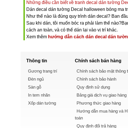
Những điều cần biết về tranh decal dán tường De
Dán decal dán tường Decal halloween bóng ma trắ
Như thế nào là đúng quy trình dán decal? Ban đầu
Sau khi dán, tôi muốn bóc ra phải làm thế nào?Bạn 
cách an toàn, và có thể dán lại vào vị trí khác.
Xem thêm
hướng dẫn cách dán decal dán tườ
Thông tin
Chính sách
bán hàng
Gương trang trí
Chính sách bảo mật thông t
Đèn ngủ
Chính sách bảo hành
Sàn gỗ
Quy định sử dụng
In tem nhãn
Bảng giá dịch vụ giao hàng
Xốp dán tường
Phương thức giao hàng
Hướng dẫn mua hàng và Hì
toán
Quy định đổi trả hàng