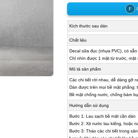
C
F
Kích thước sau dán
Chất liệu
Decal sữa đục (nhựa PVC), có sẵn
Chỉ nhìn được 1 mặt từ trước, mặt
Mô tả sản phẩm
Các chi tiết rời nhau, dễ dàng gỡ r
Dán được trên mọi bề mặt phẳng: tư
Bề mặt chống nước, chống bám bụi,
Hướng dẫn sử dụng
Bước 1: Lau sạch bề mặt cần dán
Bước 2: Xịt nước lau kiếng, hoặc 
Bước 3: Tháo các chi tiết trong s