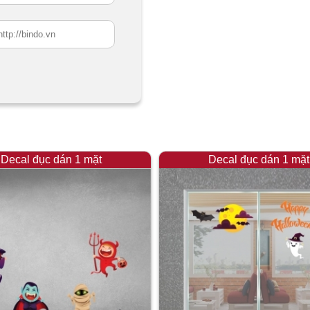
Decal đục dán 1 mặt
Decal đục dán 1 mặt