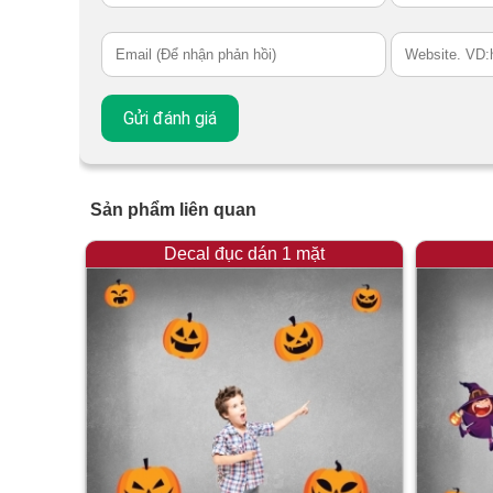
Sản phẩm liên quan
Decal đục dán 1 mặt