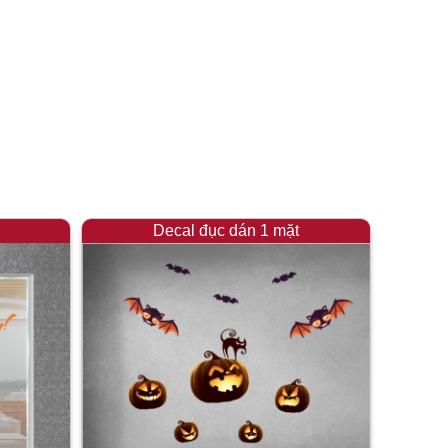
Decal đục dán 1 mặt