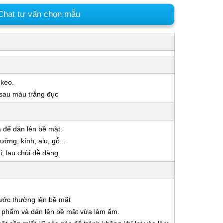
hat tư vấn chọn mẫu
 keo.
 sau màu trắng đục
a để dán lên bề mặt.
ờng, kính, alu, gỗ...
 lau chùi dễ dàng.
nước thường lên bề mặt
ản phẩm và dán lên bề mặt vừa làm ẩm.