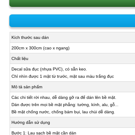
Kích thước sau dán
200cm x 300cm (cao x ngang)
Chất liệu
Decal sữa đục (nhựa PVC), có sẵn keo.
Chỉ nhìn được 1 mặt từ trước, mặt sau màu trắng đục
Mô tả sản phẩm
Các chi tiết rời nhau, dễ dàng gỡ ra để dán lên bề mặt.
Dán được trên mọi bề mặt phẳng: tường, kính, alu, gỗ...
Bề mặt chống nước, chống bám bụi, lau chùi dễ dàng.
Hướng dẫn sử dụng
Bước 1: Lau sạch bề mặt cần dán