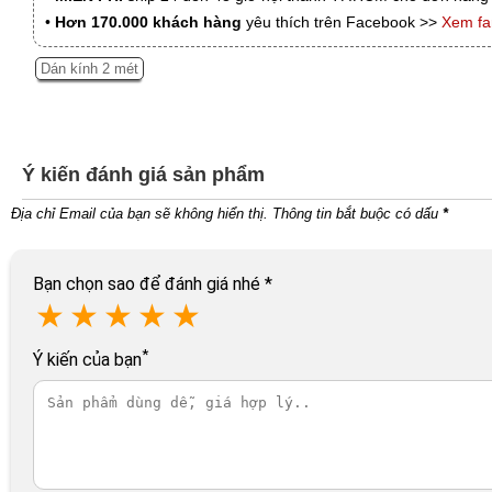
•
Hơn 170.000 khách hàng
yêu thích trên Facebook >>
Xem f
Dán kính 2 mét
Ý kiến đánh giá sản phẩm
Địa chỉ Email của bạn sẽ không hiển thị. Thông tin bắt buộc có dấu
*
Bạn chọn sao để đánh giá nhé
*
★
★
★
★
★
*
Ý kiến của bạn