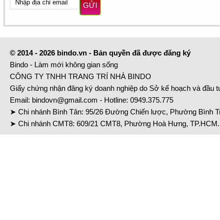
GỬI
© 2014 - 2026 bindo.vn - Bản quyền đã được đăng ký
Bindo - Làm mới không gian sống
CÔNG TY TNHH TRANG TRÍ NHÀ BINDO
Giấy chứng nhận đăng ký doanh nghiệp do Sở kế hoạch và đầu 
Email:
bindovn@gmail.com
- Hotline:
0949.375.775
➤ Chi nhánh Bình Tân: 95/26 Đường Chiến lược, Phường Bình Tr
➤ Chi nhánh CMT8: 609/21 CMT8, Phường Hoà Hưng, TP.HCM. 