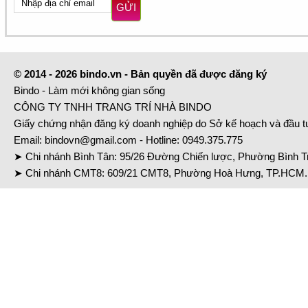
GỬI
© 2014 - 2026 bindo.vn - Bản quyền đã được đăng ký
Bindo - Làm mới không gian sống
CÔNG TY TNHH TRANG TRÍ NHÀ BINDO
Giấy chứng nhận đăng ký doanh nghiệp do Sở kế hoạch và đầu 
Email:
bindovn@gmail.com
- Hotline:
0949.375.775
➤ Chi nhánh Bình Tân: 95/26 Đường Chiến lược, Phường Bình Tr
➤ Chi nhánh CMT8: 609/21 CMT8, Phường Hoà Hưng, TP.HCM. 