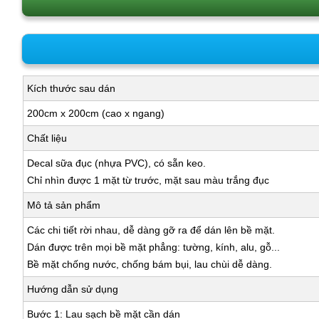
Kích thước sau dán
200cm x 200cm (cao x ngang)
Chất liệu
Decal sữa đục (nhựa PVC), có sẵn keo.
Chỉ nhìn được 1 mặt từ trước, mặt sau màu trắng đục
Mô tả sản phẩm
Các chi tiết rời nhau, dễ dàng gỡ ra để dán lên bề mặt.
Dán được trên mọi bề mặt phẳng: tường, kính, alu, gỗ...
Bề mặt chống nước, chống bám bụi, lau chùi dễ dàng.
Hướng dẫn sử dụng
Bước 1: Lau sạch bề mặt cần dán