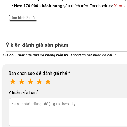
•
Hơn 170.000 khách hàng
yêu thích trên Facebook >>
Xem f
Dán kính 2 mét
Ý kiến đánh giá sản phẩm
Địa chỉ Email của bạn sẽ không hiển thị. Thông tin bắt buộc có dấu
*
Bạn chọn sao để đánh giá nhé
*
★
★
★
★
★
*
Ý kiến của bạn