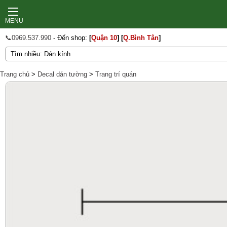
MENU
📞0969.537.990
- Đến shop:
[
Quận 10
]
[
Q.Bình Tân
]
Trang chủ
>
Decal dán tường
>
Trang trí quán