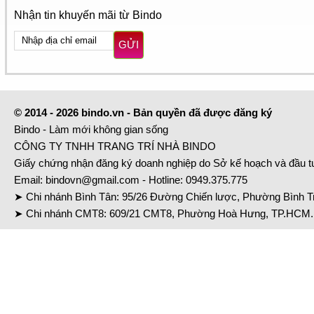
Nhận tin khuyến mãi từ Bindo
GỬI
© 2014 - 2026 bindo.vn - Bản quyền đã được đăng ký
Bindo - Làm mới không gian sống
CÔNG TY TNHH TRANG TRÍ NHÀ BINDO
Giấy chứng nhận đăng ký doanh nghiệp do Sở kế hoạch và đầu 
Email:
bindovn@gmail.com
- Hotline:
0949.375.775
➤ Chi nhánh Bình Tân: 95/26 Đường Chiến lược, Phường Bình Tr
➤ Chi nhánh CMT8: 609/21 CMT8, Phường Hoà Hưng, TP.HCM. 