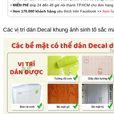
•
MIỄN PHÍ
ship 24 đến 48 giờ nội thành TP.HCM cho đơn hàng 
•
Hơn 170.000 khách hàng
yêu thích trên Facebook >>
Xem f
Các vị trí dán Decal khung ảnh sinh tố sắc m