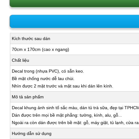
Kích thước sau dán
70cm x 170cm (cao x ngang)
Chất liệu
Decal trong (nhựa PVC), có sẵn keo.
Bề mặt chống nước dễ lau chùi.
Nhìn được 2 mặt trước và mặt sau khi dán lên kính.
Mô tả sản phẩm
Decal khung ảnh sinh tố sắc màu, dán tủ trà sữa, đẹp tại TPHCM 
Dán được trên mọi bề mặt phẳng: tường, kính, alu, gỗ...
Ngoài ra còn dán được trên bề mặt: gỗ, máy giặt, tủ lạnh, cửa r
Hướng dẫn sử dụng