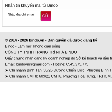
Nhận tin khuyến mãi từ Bindo
GỬI
© 2014 - 2026 bindo.vn - Bản quyền đã được đăng ký
Bindo - Làm mới không gian sống
CÔNG TY TNHH TRANG TRÍ NHÀ BINDO
Giấy chứng nhận đăng ký doanh nghiệp do Sở kế hoạch và đầu 
Email:
bindovn@gmail.com
- Hotline:
0949.375.775
➤ Chi nhánh Bình Tân: 95/26 Đường Chiến lược, Phường Bình Tr
➤ Chi nhánh CMT8: 609/21 CMT8, Phường Hoà Hưng, TP.HCM. 