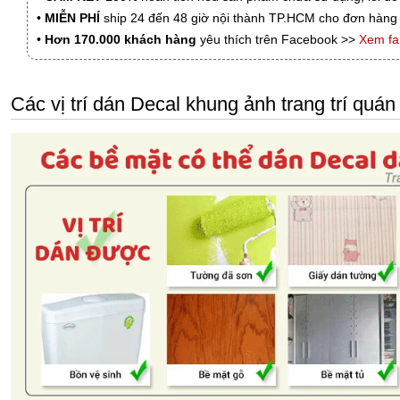
•
MIỄN PHÍ
ship 24 đến 48 giờ nội thành TP.HCM cho đơn hàng 
•
Hơn 170.000 khách hàng
yêu thích trên Facebook >>
Xem f
Các vị trí dán Decal khung ảnh trang trí qu