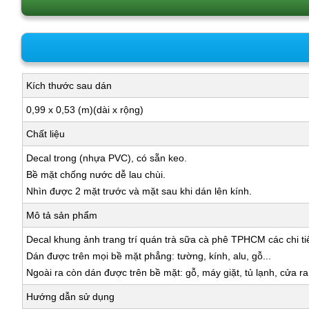
Kích thước sau dán
0,99 x 0,53 (m)(dài x rộng)
Chất liệu
Decal trong (nhựa PVC), có sẵn keo.
Bề mặt chống nước dễ lau chùi.
Nhìn được 2 mặt trước và mặt sau khi dán lên kính.
Mô tả sản phẩm
Decal khung ảnh trang trí quán trà sữa cà phê TPHCM các chi tiế
Dán được trên mọi bề mặt phẳng: tường, kính, alu, gỗ...
Ngoài ra còn dán được trên bề mặt: gỗ, máy giặt, tủ lạnh, cửa r
Hướng dẫn sử dụng