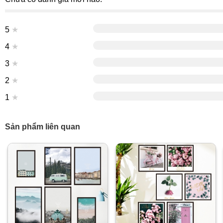
5
★
4
★
3
★
2
★
1
★
Sản phẩm liên quan