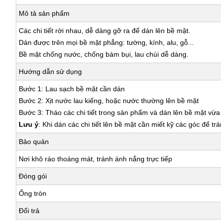
Mô tả sản phẩm
Các chi tiết rời nhau, dễ dàng gỡ ra để dán lên bề mặt.
Dán được trên mọi bề mặt phẳng: tường, kính, alu, gỗ...
Bề mặt chống nước, chống bám bụi, lau chùi dễ dàng.
Hướng dẫn sử dụng
Bước 1: Lau sạch bề mặt cần dán
Bước 2: Xịt nước lau kiếng, hoặc nước thường lên bề mặt
Bước 3: Tháo các chi tiết trong sản phẩm và dán lên bề mặt vừ
Lưu ý
: Khi dán các chi tiết lên bề mặt cần miết kỹ các góc để tr
Bảo quản
Nơi khô ráo thoáng mát, tránh ánh nắng trực tiếp
Đóng gói
Ống tròn
Đổi trả