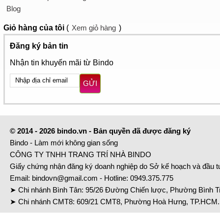
Blog
Giỏ hàng
của tôi
(
Xem giỏ hàng
)
Đăng ký bản tin
Nhận tin khuyến mãi từ Bindo
GỬI
© 2014 - 2026 bindo.vn - Bản quyền đã được đăng ký
Bindo - Làm mới không gian sống
CÔNG TY TNHH TRANG TRÍ NHÀ BINDO
Giấy chứng nhận đăng ký doanh nghiệp do Sở kế hoạch và đầu 
Email:
bindovn@gmail.com
- Hotline:
0949.375.775
➤ Chi nhánh Bình Tân: 95/26 Đường Chiến lược, Phường Bình Tr
➤ Chi nhánh CMT8: 609/21 CMT8, Phường Hoà Hưng, TP.HCM. 