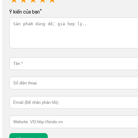
*
Ý kiến của bạn