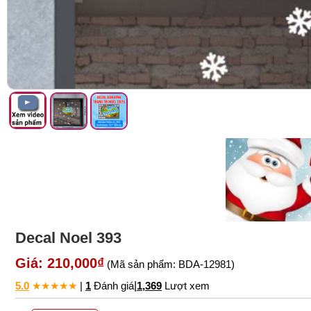
Decal Noel 393
Giá: 210,000₫
(Mã sản phẩm: BDA-12981)
5.0
★
★
★
★
★
|
1
Đánh giá
|
1,369
Lượt xem