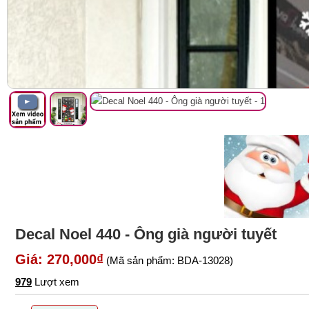
Decal Noel 440 - Ông già người tuyết
Giá: 270,000₫
(Mã sản phẩm: BDA-13028)
979
Lượt xem