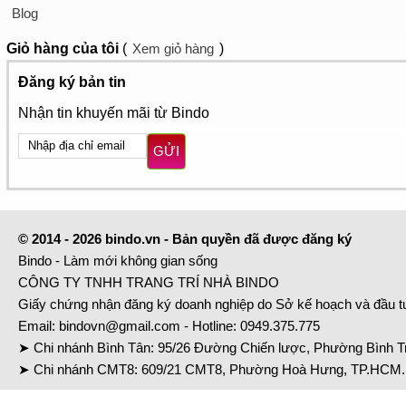
Blog
Giỏ hàng
của tôi
(
Xem giỏ hàng
)
Đăng ký bản tin
Nhận tin khuyến mãi từ Bindo
GỬI
© 2014 - 2026 bindo.vn - Bản quyền đã được đăng ký
Bindo - Làm mới không gian sống
CÔNG TY TNHH TRANG TRÍ NHÀ BINDO
Giấy chứng nhận đăng ký doanh nghiệp do Sở kế hoạch và đầu 
Email:
bindovn@gmail.com
- Hotline:
0949.375.775
➤ Chi nhánh Bình Tân: 95/26 Đường Chiến lược, Phường Bình Tr
➤ Chi nhánh CMT8: 609/21 CMT8, Phường Hoà Hưng, TP.HCM. 