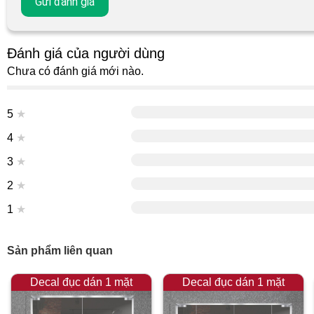
Đánh giá của người dùng
Chưa có đánh giá mới nào.
5
★
4
★
3
★
2
★
1
★
Sản phẩm liên quan
Decal đục dán 1 mặt
Decal đục dán 1 mặt