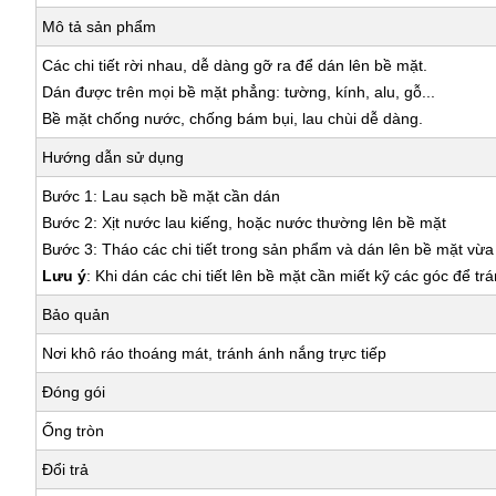
Mô tả sản phẩm
Các chi tiết rời nhau, dễ dàng gỡ ra để dán lên bề mặt.
Dán được trên mọi bề mặt phẳng: tường, kính, alu, gỗ...
Bề mặt chống nước, chống bám bụi, lau chùi dễ dàng.
Hướng dẫn sử dụng
Bước 1: Lau sạch bề mặt cần dán
Bước 2: Xịt nước lau kiếng, hoặc nước thường lên bề mặt
Bước 3: Tháo các chi tiết trong sản phẩm và dán lên bề mặt vừ
Lưu ý
: Khi dán các chi tiết lên bề mặt cần miết kỹ các góc để tr
Bảo quản
Nơi khô ráo thoáng mát, tránh ánh nắng trực tiếp
Đóng gói
Ống tròn
Đổi trả