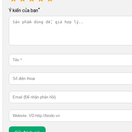
*
Ý kiến của bạn