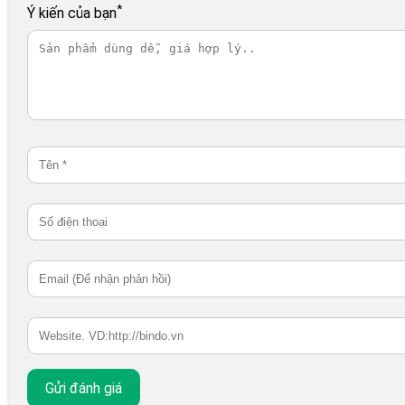
*
Ý kiến của bạn