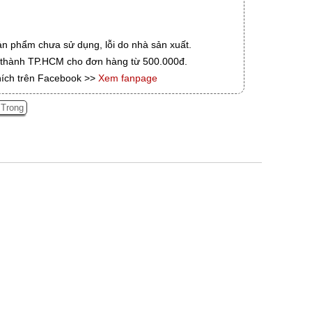
ản phẩm chưa sử dụng, lỗi do nhà sản xuất.
i thành TP.HCM cho đơn hàng từ 500.000đ.
hích trên Facebook >>
Xem fanpage
 Trong