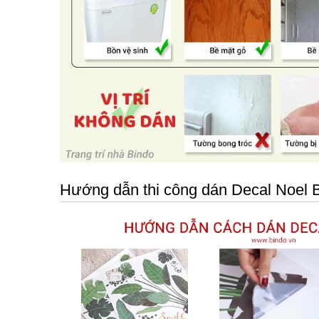
Hướng dẫn thi công dán Decal Noel B