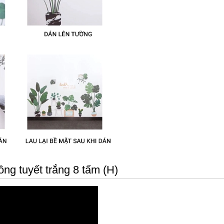
ng tuyết trắng 8 tấm (H)