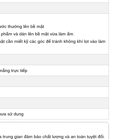
nước thường lên bề mặt
ản phẩm và dán lên bề mặt vừa làm ẩm.
 mặt cần miết kỹ các góc để tránh không khí lọt vào làm
nắng trực tiếp
hưa sử dụng
 trung gian đảm bảo chất lượng và an toàn tuyệt đối.