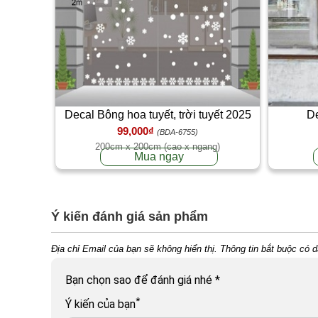
Decal Bông hoa tuyết, trời tuyết 2025
De
99,000₫
(BDA-6755)
200cm x 200cm (cao x ngang)
Mua ngay
Ý kiến đánh giá sản phẩm
Địa chỉ Email của bạn sẽ không hiển thị. Thông tin bắt buộc có 
Bạn chọn sao để đánh giá nhé
*
*
Ý kiến của bạn