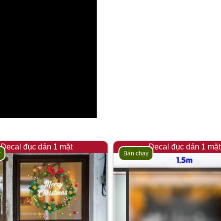
Decal đục dán 1 mặt
Decal đục dán 1 mặt
y
Bán chạy