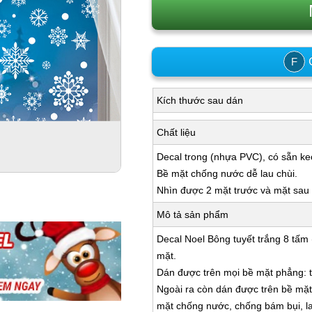
C
F
Kích thước sau dán
Chất liệu
Decal trong (nhựa PVC), có sẵn ke
Bề mặt chống nước dễ lau chùi.
Nhìn được 2 mặt trước và mặt sau k
Mô tả sản phẩm
Decal Noel Bông tuyết trắng 8 tấm (
mặt.
Dán được trên mọi bề mặt phẳng: tư
Ngoài ra còn dán được trên bề mặt: 
mặt chống nước, chống bám bụi, la