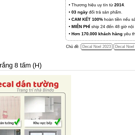
• Thương hiệu uy tín từ
2014
.
•
03 ngày
đổi trả sản phẩm.
•
CAM KẾT 100%
hoàn tiền nếu s
•
MIỄN PHÍ
ship 24 đến 48 giờ nộ
•
Hơn 170.000 khách hàng
yêu t
Chủ đề:
Decal Noel 2023
Decal Noel
trắng 8 tấm (H)