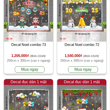
Decal Noel combo 73
Decal Noel combo 72
1,205,000₫
1,540,000₫
(BDA-13144)
(BDA-13143)
250cm x 300cm (cao x ngang)
250cm x 300cm (cao x ngang)
Mua ngay
Mua ngay
Decal đục dán 1 mặt
Decal đục dán 1 mặt