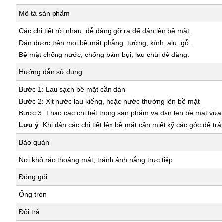
Mô tả sản phẩm
Các chi tiết rời nhau, dễ dàng gỡ ra để dán lên bề mặt.
Dán được trên mọi bề mặt phẳng: tường, kính, alu, gỗ...
Bề mặt chống nước, chống bám bụi, lau chùi dễ dàng.
Hướng dẫn sử dụng
Bước 1: Lau sạch bề mặt cần dán
Bước 2: Xịt nước lau kiếng, hoặc nước thường lên bề mặt
Bước 3: Tháo các chi tiết trong sản phẩm và dán lên bề mặt vừ
Lưu ý
: Khi dán các chi tiết lên bề mặt cần miết kỹ các góc để tr
Bảo quản
Nơi khô ráo thoáng mát, tránh ánh nắng trực tiếp
Đóng gói
Ống tròn
Đổi trả