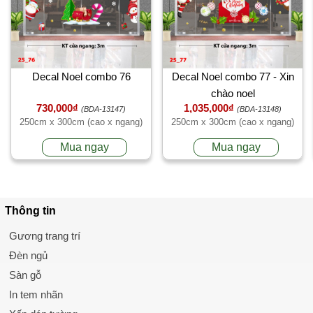
Decal Noel combo 76
Decal Noel combo 77 - Xin
chào noel
730,000₫
1,035,000₫
(BDA-13147)
(BDA-13148)
250cm x 300cm (cao x ngang)
250cm x 300cm (cao x ngang)
Mua ngay
Mua ngay
Thông tin
Gương trang trí
Đèn ngủ
Sàn gỗ
In tem nhãn