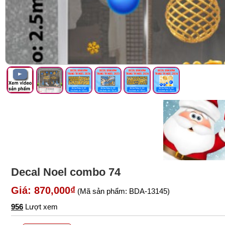
Decal Noel combo 74
Giá: 870,000₫
(Mã sản phẩm: BDA-13145)
956
Lượt xem