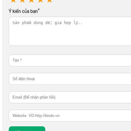
*
Ý kiến của bạn