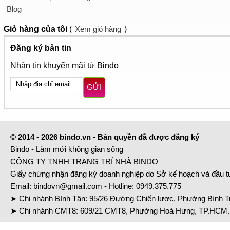
Blog
Giỏ hàng
của tôi
(
Xem giỏ hàng
)
Đăng ký bản tin
Nhận tin khuyến mãi từ Bindo
GỬI
© 2014 - 2026 bindo.vn - Bản quyền đã được đăng ký
Bindo - Làm mới không gian sống
CÔNG TY TNHH TRANG TRÍ NHÀ BINDO
Giấy chứng nhận đăng ký doanh nghiệp do Sở kế hoạch và đầu 
Email:
bindovn@gmail.com
- Hotline:
0949.375.775
➤ Chi nhánh Bình Tân: 95/26 Đường Chiến lược, Phường Bình Tr
➤ Chi nhánh CMT8: 609/21 CMT8, Phường Hoà Hưng, TP.HCM. 