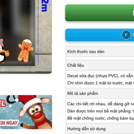
C
F
Kích thước sau dán
Chất liệu
Decal sữa đục (nhựa PVC), có sẵn
Chỉ nhìn được 1 mặt từ trước, mặt
Mô tả sản phẩm
Các chi tiết rời nhau, dễ dàng gỡ r
Dán được trên mọi bề mặt phẳng: tư
Bề mặt chống nước, chống bám bụi,
Hướng dẫn sử dụng