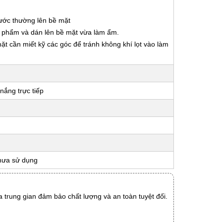
nước thường lên bề mặt
ản phẩm và dán lên bề mặt vừa làm ẩm.
 mặt cần miết kỹ các góc để tránh không khí lọt vào làm
nắng trực tiếp
hưa sử dụng
 trung gian đảm bảo chất lượng và an toàn tuyệt đối.