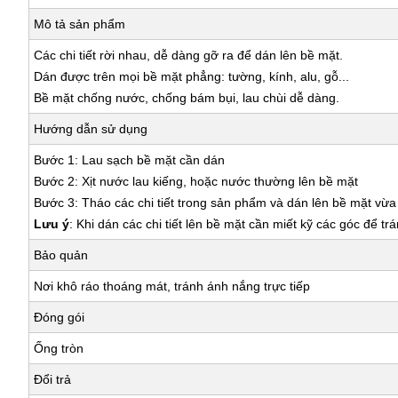
Mô tả sản phẩm
Các chi tiết rời nhau, dễ dàng gỡ ra để dán lên bề mặt.
Dán được trên mọi bề mặt phẳng: tường, kính, alu, gỗ...
Bề mặt chống nước, chống bám bụi, lau chùi dễ dàng.
Hướng dẫn sử dụng
Bước 1: Lau sạch bề mặt cần dán
Bước 2: Xịt nước lau kiếng, hoặc nước thường lên bề mặt
Bước 3: Tháo các chi tiết trong sản phẩm và dán lên bề mặt vừ
Lưu ý
: Khi dán các chi tiết lên bề mặt cần miết kỹ các góc để tr
Bảo quản
Nơi khô ráo thoáng mát, tránh ánh nắng trực tiếp
Đóng gói
Ống tròn
Đổi trả