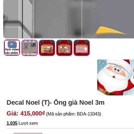
Decal Noel (T)- Ông già Noel 3m
Giá: 415,000₫
(Mã sản phẩm: BDA-13343)
1,035
Lượt xem