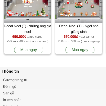
Decal Noel (T) -Những ông già
Decal Noel (T) - Ngôi nhà
noel
giáng sinh
690,000₫
670,000₫
(BDA-13345)
(BDA-13346)
250cm x 400cm (cao x ngang)
250cm x 400cm (cao x ngang)
Mua ngay
Mua ngay
Thông tin
Gương trang trí
Đèn ngủ
Sàn gỗ
In tem nhãn