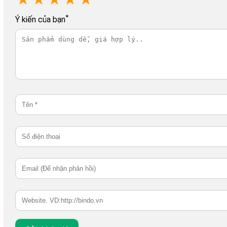
*
Ý kiến của bạn