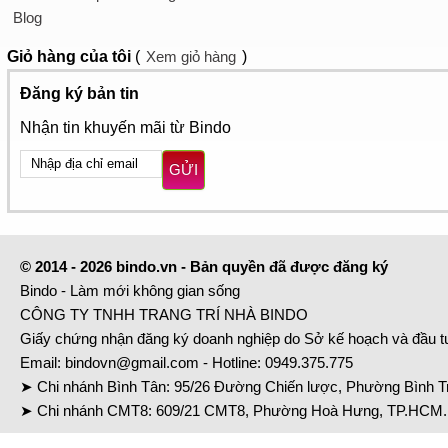
Blog
Giỏ hàng
của tôi
(
Xem giỏ hàng
)
Đăng ký bản tin
Nhận tin khuyến mãi từ Bindo
GỬI
© 2014 - 2026 bindo.vn - Bản quyền đã được đăng ký
Bindo - Làm mới không gian sống
CÔNG TY TNHH TRANG TRÍ NHÀ BINDO
Giấy chứng nhận đăng ký doanh nghiệp do Sở kế hoạch và đầu 
Email:
bindovn@gmail.com
- Hotline:
0949.375.775
➤ Chi nhánh Bình Tân: 95/26 Đường Chiến lược, Phường Bình Tr
➤ Chi nhánh CMT8: 609/21 CMT8, Phường Hoà Hưng, TP.HCM. 