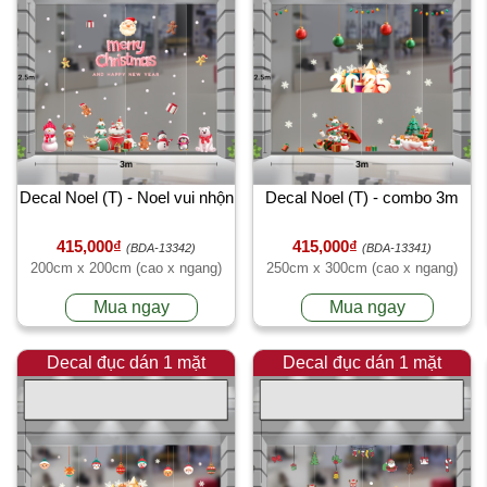
Decal Noel (T) - Noel vui nhộn
Decal Noel (T) - combo 3m
415,000₫
415,000₫
(BDA-13342)
(BDA-13341)
200cm x 200cm (cao x ngang)
250cm x 300cm (cao x ngang)
Mua ngay
Mua ngay
Decal đục dán 1 mặt
Decal đục dán 1 mặt