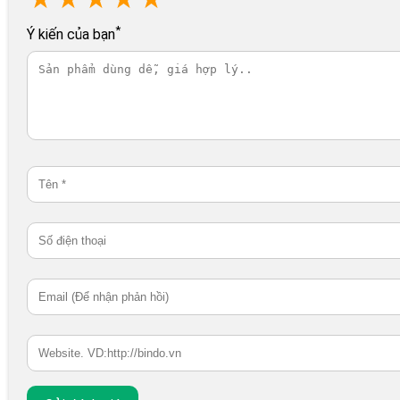
*
Ý kiến của bạn