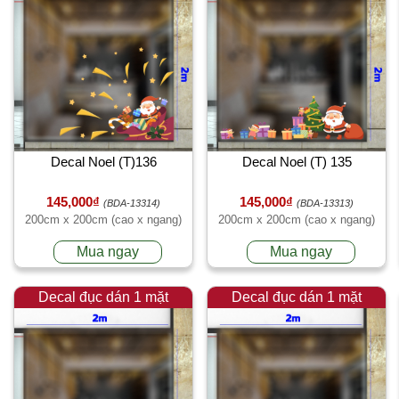
Decal Noel (T)136
Decal Noel (T) 135
145,000₫
145,000₫
(BDA-13314)
(BDA-13313)
200cm x 200cm (cao x ngang)
200cm x 200cm (cao x ngang)
Mua ngay
Mua ngay
Decal đục dán 1 mặt
Decal đục dán 1 mặt