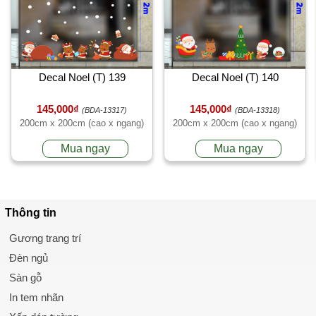
Decal Noel (T) 139
Decal Noel (T) 140
145,000₫
145,000₫
(BDA-13317)
(BDA-13318)
200cm x 200cm (cao x ngang)
200cm x 200cm (cao x ngang)
Mua ngay
Mua ngay
Thông tin
Gương trang trí
Đèn ngủ
Sàn gỗ
In tem nhãn