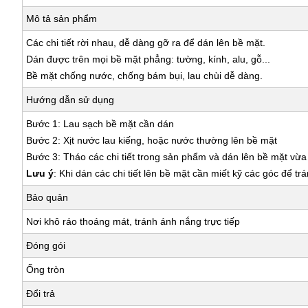
Mô tả sản phẩm
Các chi tiết rời nhau, dễ dàng gỡ ra để dán lên bề mặt.
Dán được trên mọi bề mặt phẳng: tường, kính, alu, gỗ...
Bề mặt chống nước, chống bám bụi, lau chùi dễ dàng.
Hướng dẫn sử dụng
Bước 1: Lau sạch bề mặt cần dán
Bước 2: Xịt nước lau kiếng, hoặc nước thường lên bề mặt
Bước 3: Tháo các chi tiết trong sản phẩm và dán lên bề mặt vừ
Lưu ý
: Khi dán các chi tiết lên bề mặt cần miết kỹ các góc để tr
Bảo quản
Nơi khô ráo thoáng mát, tránh ánh nắng trực tiếp
Đóng gói
Ống tròn
Đổi trả