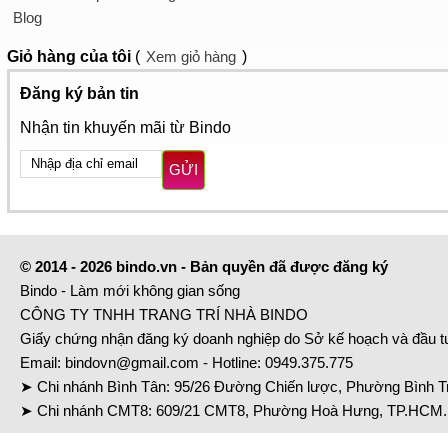
Blog
Giỏ hàng
của tôi
(
Xem giỏ hàng
)
Đăng ký bản tin
Nhận tin khuyến mãi từ Bindo
GỬI
© 2014 - 2026 bindo.vn - Bản quyền đã được đăng ký
Bindo - Làm mới không gian sống
CÔNG TY TNHH TRANG TRÍ NHÀ BINDO
Giấy chứng nhận đăng ký doanh nghiệp do Sở kế hoạch và đầu 
Email:
bindovn@gmail.com
- Hotline:
0949.375.775
➤ Chi nhánh Bình Tân: 95/26 Đường Chiến lược, Phường Bình Tr
➤ Chi nhánh CMT8: 609/21 CMT8, Phường Hoà Hưng, TP.HCM. 