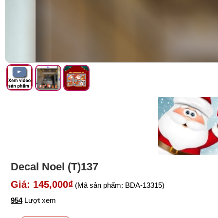
Decal Noel (T)137
Giá: 145,000₫
(Mã sản phẩm: BDA-13315)
954
Lượt xem