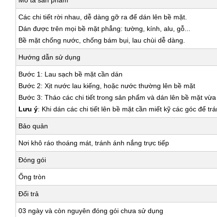
Mô tả sản phẩm
Các chi tiết rời nhau, dễ dàng gỡ ra để dán lên bề mặt.
Dán được trên mọi bề mặt phẳng: tường, kính, alu, gỗ...
Bề mặt chống nước, chống bám bụi, lau chùi dễ dàng.
Hướng dẫn sử dụng
Bước 1: Lau sạch bề mặt cần dán
Bước 2: Xịt nước lau kiếng, hoặc nước thường lên bề mặt
Bước 3: Tháo các chi tiết trong sản phẩm và dán lên bề mặt vừ
Lưu ý
: Khi dán các chi tiết lên bề mặt cần miết kỹ các góc để tr
Bảo quản
Nơi khô ráo thoáng mát, tránh ánh nắng trực tiếp
Đóng gói
Ống tròn
Đổi trả
03 ngày và còn nguyên đóng gói chưa sử dụng