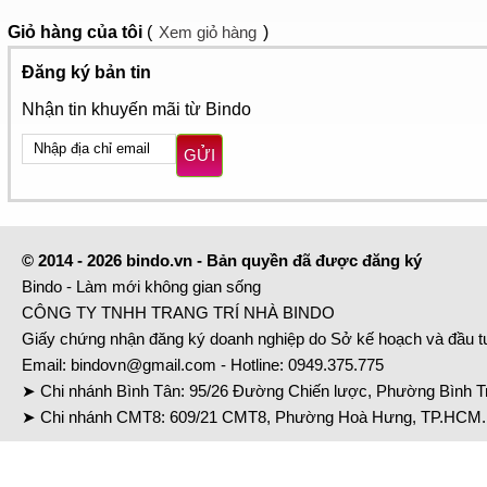
Giỏ hàng
của tôi
(
Xem giỏ hàng
)
Đăng ký bản tin
Nhận tin khuyến mãi từ Bindo
GỬI
© 2014 - 2026 bindo.vn - Bản quyền đã được đăng ký
Bindo - Làm mới không gian sống
CÔNG TY TNHH TRANG TRÍ NHÀ BINDO
Giấy chứng nhận đăng ký doanh nghiệp do Sở kế hoạch và đầu 
Email:
bindovn@gmail.com
- Hotline:
0949.375.775
➤ Chi nhánh Bình Tân: 95/26 Đường Chiến lược, Phường Bình Tr
➤ Chi nhánh CMT8: 609/21 CMT8, Phường Hoà Hưng, TP.HCM. 