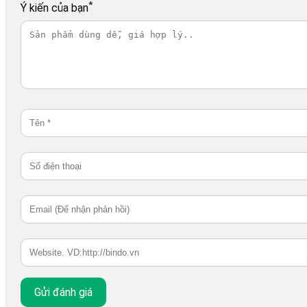
*
Ý kiến của bạn