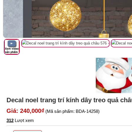
Decal noel trang trí kính dây treo quả ch
Giá: 240,000₫
(Mã sản phẩm: BDA-14258)
312
Lượt xem