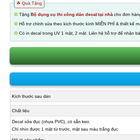
☘ Quà Tặng
❂
Tặng
Bộ dụng cụ thi công dán decal tại nhà
cho đơn hàng
❂
Hỗ trợ chỉnh sửa theo kích thước kính MIỄN PHÍ & thiết kế 
❂
Có in decal trong UV 1 mặt, 2 mặt. Liên hệ hỗ trợ để nhận bá
Kích thước sau dán
Chất liệu
Decal sữa đục (nhựa PVC), có sẵn keo.
Chỉ nhìn được 1 mặt từ trước, mặt sau màu trắng đục