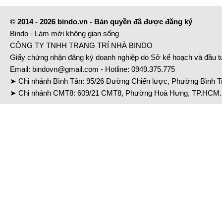
© 2014 - 2026 bindo.vn - Bản quyền đã được đăng ký
Bindo - Làm mới không gian sống
CÔNG TY TNHH TRANG TRÍ NHÀ BINDO
Giấy chứng nhận đăng ký doanh nghiệp do Sở kế hoạch và đầu 
Email:
bindovn@gmail.com
- Hotline:
0949.375.775
➤ Chi nhánh Bình Tân: 95/26 Đường Chiến lược, Phường Bình Tr
➤ Chi nhánh CMT8: 609/21 CMT8, Phường Hoà Hưng, TP.HCM. 