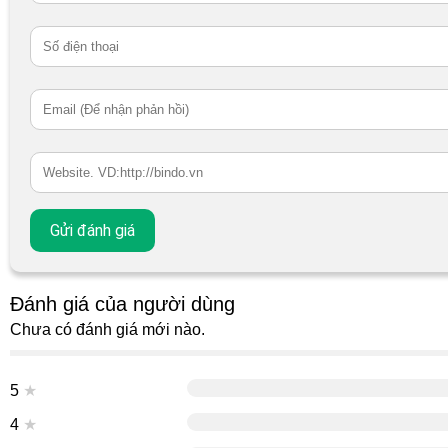
Đánh giá của người dùng
Chưa có đánh giá mới nào.
5
★
4
★