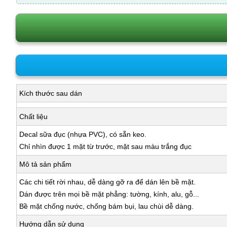
Kích thước sau dán
Chất liệu
Decal sữa đục (nhựa PVC), có sẵn keo.
Chỉ nhìn được 1 mặt từ trước, mặt sau màu trắng đục
Mô tả sản phẩm
Các chi tiết rời nhau, dễ dàng gỡ ra để dán lên bề mặt.
Dán được trên mọi bề mặt phẳng: tường, kính, alu, gỗ...
Bề mặt chống nước, chống bám bụi, lau chùi dễ dàng.
Hướng dẫn sử dụng