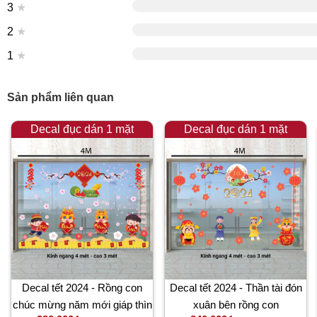
3
★
2
★
1
★
Sản phẩm liên quan
Decal đục dán 1 mặt
Decal đục dán 1 mặt
Decal tết 2024 - Rồng con
Decal tết 2024 - Thần tài đón
chúc mừng năm mới giáp thìn
xuân bên rồng con