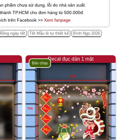
ản phẩm chưa sử dụng, lỗi do nhà sản xuất.
i thành TP.HCM cho đơn hàng từ 500.000đ.
hích trên Facebook >>
Xem fanpage
Rồng ngày tết
Tết Mẫu lẻ tự thiết kế
Bính Ngọ 2026
Decal đục dán 1 mặt
Bán chạy