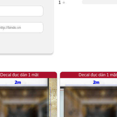
1
★
Decal đục dán 1 mặt
Decal đục dán 1 mặt