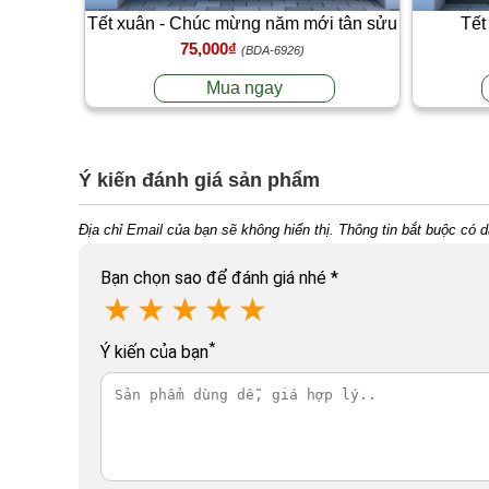
Tết xuân - Chúc mừng năm mới tân sửu
Tết
75,000₫
T2
(BDA-6926)
Mua ngay
Ý kiến đánh giá sản phẩm
Địa chỉ Email của bạn sẽ không hiển thị. Thông tin bắt buộc có 
Bạn chọn sao để đánh giá nhé
*
★
★
★
★
★
*
Ý kiến của bạn