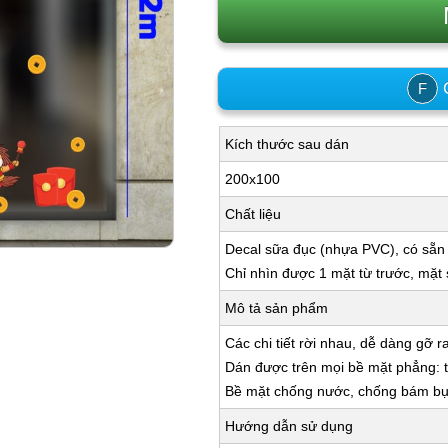
C
F
Kích thước sau dán
200x100
Chất liệu
Decal sữa đục (nhựa PVC), có sẵn
Chỉ nhìn được 1 mặt từ trước, mặt
Mô tả sản phẩm
Các chi tiết rời nhau, dễ dàng gỡ r
Dán được trên mọi bề mặt phẳng: tư
Bề mặt chống nước, chống bám bụi,
Hướng dẫn sử dụng