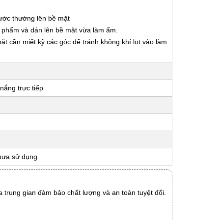
nước thường lên bề mặt
ản phẩm và dán lên bề mặt vừa làm ẩm.
 mặt cần miết kỹ các góc để tránh không khí lọt vào làm
nắng trực tiếp
hưa sử dụng
 trung gian đảm bảo chất lượng và an toàn tuyệt đối.