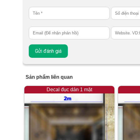
Sản phẩm liên quan
Decal đục dán 1 mặt