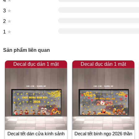
4
★
3
★
2
★
1
★
Sản phẩm liên quan
Decal đục dán 1 mặt
Decal đục dán 1 mặt
Decal tết dán cửa kính sảnh
Decal tết bính ngọ 2026 thần