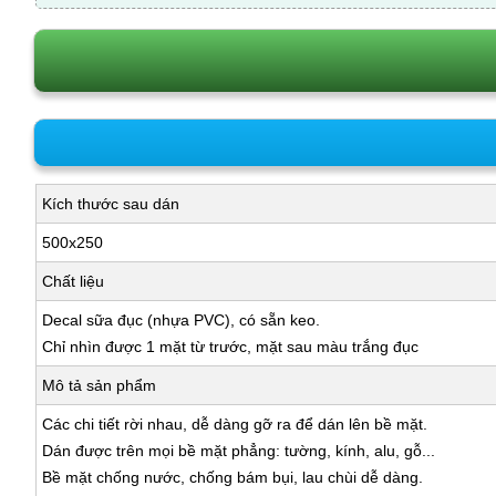
Kích thước sau dán
500x250
Chất liệu
Decal sữa đục (nhựa PVC), có sẵn keo.
Chỉ nhìn được 1 mặt từ trước, mặt sau màu trắng đục
Mô tả sản phẩm
Các chi tiết rời nhau, dễ dàng gỡ ra để dán lên bề mặt.
Dán được trên mọi bề mặt phẳng: tường, kính, alu, gỗ...
Bề mặt chống nước, chống bám bụi, lau chùi dễ dàng.