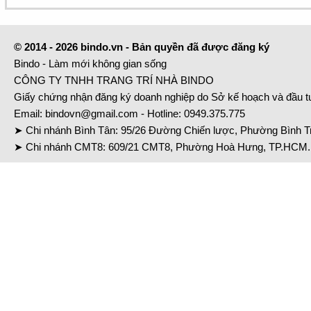
© 2014 - 2026 bindo.vn - Bản quyền đã được đăng ký
Bindo - Làm mới không gian sống
CÔNG TY TNHH TRANG TRÍ NHÀ BINDO
Giấy chứng nhận đăng ký doanh nghiệp do Sở kế hoạch và đầu 
Email:
bindovn@gmail.com
- Hotline:
0949.375.775
➤ Chi nhánh Bình Tân: 95/26 Đường Chiến lược, Phường Bình Tr
➤ Chi nhánh CMT8: 609/21 CMT8, Phường Hoà Hưng, TP.HCM. 