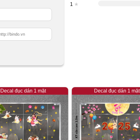
1
★
Decal đục dán 1 mặt
Decal đục dán 1 mặt