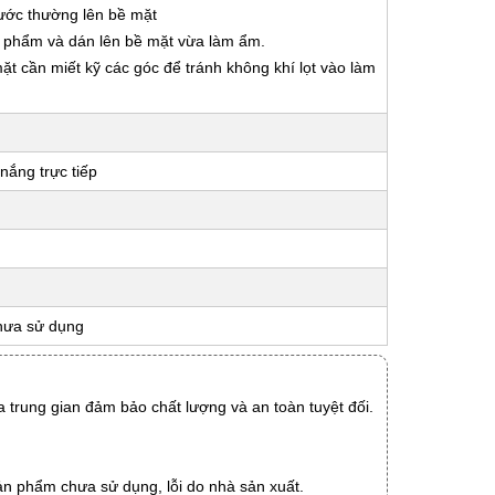
nước thường lên bề mặt
ản phẩm và dán lên bề mặt vừa làm ẩm.
 mặt cần miết kỹ các góc để tránh không khí lọt vào làm
nắng trực tiếp
hưa sử dụng
 trung gian đảm bảo chất lượng và an toàn tuyệt đối.
ản phẩm chưa sử dụng, lỗi do nhà sản xuất.