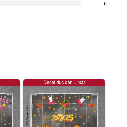
0
Decal đục dán 1 mặt