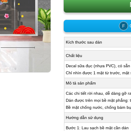
C
F
Kích thước sau dán
Chất liệu
Decal sữa đục (nhựa PVC), có sẵn
Chỉ nhìn được 1 mặt từ trước, mặt
Mô tả sản phẩm
Các chi tiết rời nhau, dễ dàng gỡ r
Dán được trên mọi bề mặt phẳng: tư
Bề mặt chống nước, chống bám bụi,
Hướng dẫn sử dụng
Bước 1: Lau sạch bề mặt cần dán