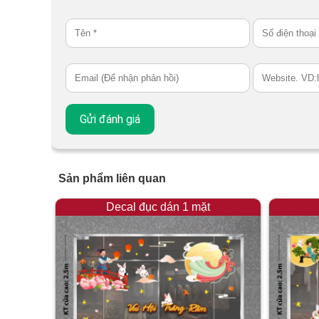
Sản phẩm liên quan
Decal đục dán 1 mặt