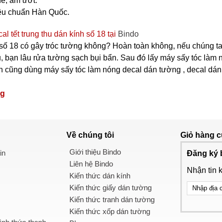
ề, ẩm ướt.
iêu chuẩn Hàn Quốc.
l tết trung thu dán kính số 18 tại
Bindo
 số 18 có gây tróc tường không? Hoàn toàn không, nếu chúng ta
, bạn lâu rửa tường sạch bụi bẩn. Sau đó lấy máy sấy tóc làm n
cũng dùng máy sấy tóc làm nóng decal dán tường , decal dán kính
ng
Về chúng tôi
Giỏ hàng
c
Giới thiệu Bindo
in
Đăng ký 
Liên hệ Bindo
Nhận tin 
Kiến thức dán kính
Kiến thức giấy dán tường
Kiến thức tranh dán tường
Kiến thức xốp dán tường