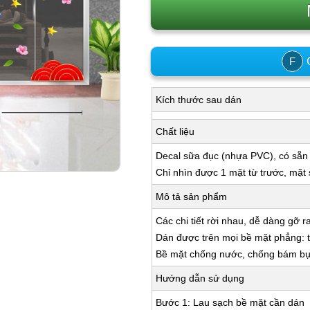
C
F
Kích thước sau dán
Chất liệu
Decal sữa đục (nhựa PVC), có sẵn
Chỉ nhìn được 1 mặt từ trước, mặt
Mô tả sản phẩm
Các chi tiết rời nhau, dễ dàng gỡ r
Dán được trên mọi bề mặt phẳng: tư
Bề mặt chống nước, chống bám bụi,
Hướng dẫn sử dụng
Bước 1: Lau sạch bề mặt cần dán