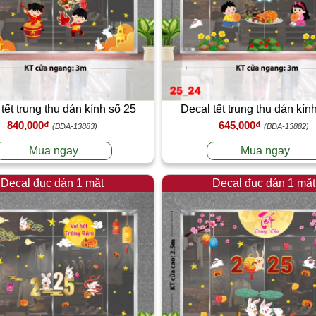
tết trung thu dán kính số 25
Decal tết trung thu dán kín
840,000₫
645,000₫
(BDA-13883)
(BDA-13882)
Mua ngay
Mua ngay
Decal đục dán 1 mặt
Decal đục dán 1 mặt