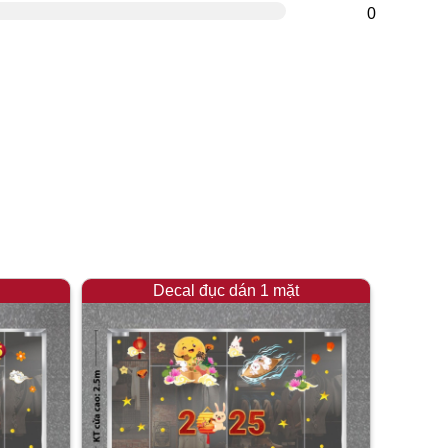
0
Decal đục dán 1 mặt