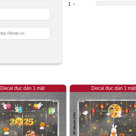
1
★
Decal đục dán 1 mặt
Decal đục dán 1 mặt