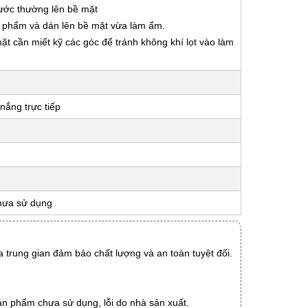
nước thường lên bề mặt
ản phẩm và dán lên bề mặt vừa làm ẩm.
 mặt cần miết kỹ các góc để tránh không khí lọt vào làm
nắng trực tiếp
hưa sử dụng
 trung gian đảm bảo chất lượng và an toàn tuyệt đối.
ản phẩm chưa sử dụng, lỗi do nhà sản xuất.