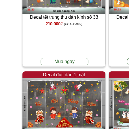
Decal tết trung thu dán kính số 33
Decal 
210,000₫
(BDA-13892)
Mua ngay
Decal đục dán 1 mặt