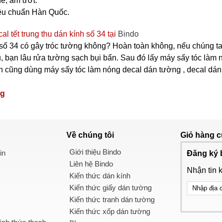
ề, ẩm ướt.
iêu chuẩn Hàn Quốc.
l tết trung thu dán kính số 34 tại
Bindo
 số 34 có gây tróc tường không? Hoàn toàn không, nếu chúng ta
, bạn lâu rửa tường sạch bụi bẩn. Sau đó lấy máy sấy tóc làm n
cũng dùng máy sấy tóc làm nóng decal dán tường , decal dán kính
ng
Về chúng tôi
Giỏ hàng
c
Giới thiệu Bindo
in
Đăng ký 
Liên hệ Bindo
Nhận tin 
Kiến thức dán kính
Kiến thức giấy dán tường
Kiến thức tranh dán tường
Kiến thức xốp dán tường