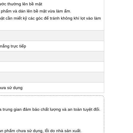
nước thường lên bề mặt
ản phẩm và dán lên bề mặt vừa làm ẩm.
 mặt cần miết kỹ các góc để tránh không khí lọt vào làm
nắng trực tiếp
hưa sử dụng
 trung gian đảm bảo chất lượng và an toàn tuyệt đối.
ản phẩm chưa sử dụng, lỗi do nhà sản xuất.