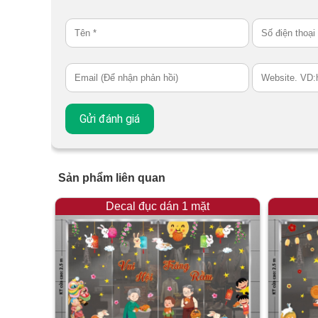
Sản phẩm liên quan
Decal đục dán 1 mặt