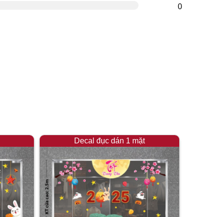
0
Decal đục dán 1 mặt