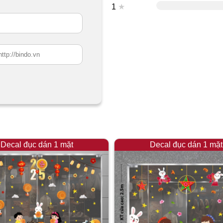
1
★
Decal đục dán 1 mặt
Decal đục dán 1 mặt