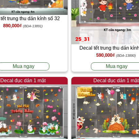
tết trung thu dán kính số 32
890,000₫
(BDA-13891)
Decal tết trung thu dán kín
590,000₫
(BDA-13890)
Mua ngay
Mua ngay
Decal đục dán 1 mặt
Decal đục dán 1 mặt