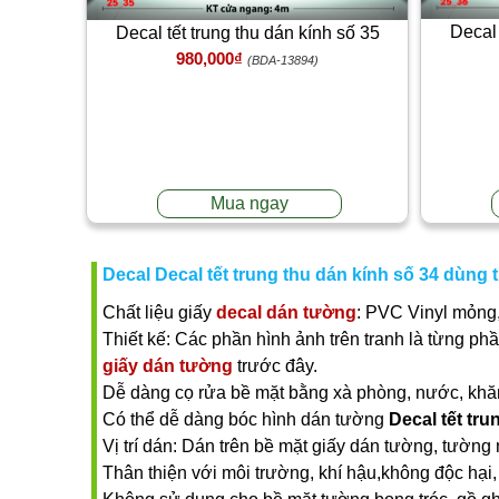
Decal 
Decal tết trung thu dán kính số 35
980,000₫
(BDA-13894)
Mua ngay
Decal Decal tết trung thu dán kính số 34 dùng 
Chất liệu giấy
decal dán tường
: PVC Vinyl mỏng,
Thiết kế: Các phần hình ảnh trên tranh là từng ph
giấy dán tường
trước đây.
Dễ dàng cọ rửa bề mặt bằng xà phòng, nước, khăn ư
Có thể dễ dàng bóc hình dán tường
Decal tết tru
Vị trí dán: Dán trên bề mặt giấy dán tường, tường 
Thân thiện với môi trường, khí hậu,không độc hại, 