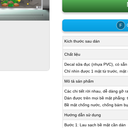
C
F
Kích thước sau dán
Chất liệu
Decal sữa đục (nhựa PVC), có sẵn
Chỉ nhìn được 1 mặt từ trước, mặt
Mô tả sản phẩm
Các chi tiết rời nhau, dễ dàng gỡ r
Dán được trên mọi bề mặt phẳng: tư
Bề mặt chống nước, chống bám bụi,
Hướng dẫn sử dụng
Bước 1: Lau sạch bề mặt cần dán