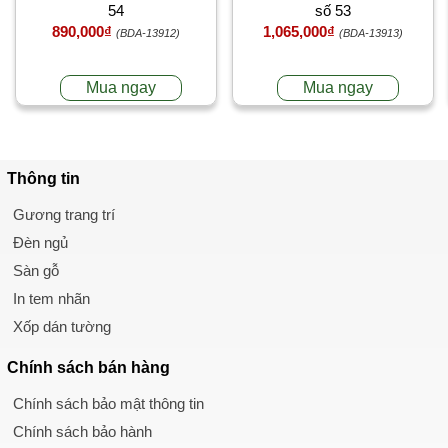
54
số 53
890,000₫
1,065,000₫
(BDA-13912)
(BDA-13913)
Mua ngay
Mua ngay
Thông tin
Gương trang trí
Đèn ngủ
Sàn gỗ
In tem nhãn
Xốp dán tường
Chính sách
bán hàng
Chính sách bảo mật thông tin
Chính sách bảo hành