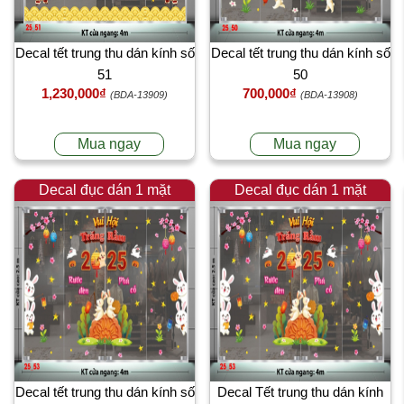
Decal tết trung thu dán kính số
Decal tết trung thu dán kính số
51
50
1,230,000₫
700,000₫
(BDA-13909)
(BDA-13908)
Mua ngay
Mua ngay
Decal đục dán 1 mặt
Decal đục dán 1 mặt
Decal tết trung thu dán kính số
Decal Tết trung thu dán kính