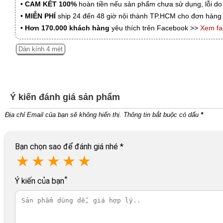
•
CAM KẾT 100%
hoàn tiền nếu sản phẩm chưa sử dụng, lỗi do
•
MIỄN PHÍ
ship 24 đến 48 giờ nội thành TP.HCM cho đơn hàng 
•
Hơn 170.000 khách hàng
yêu thích trên Facebook >>
Xem f
Dán kính 4 mét
Ý kiến đánh giá sản phẩm
Địa chỉ Email của bạn sẽ không hiển thị. Thông tin bắt buộc có dấu
*
Bạn chọn sao để đánh giá nhé
*
★
★
★
★
★
*
Ý kiến của bạn