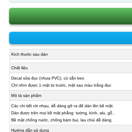
Kích thước sau dán
Chất liệu
Decal sữa đục (nhựa PVC), có sẵn keo.
Chỉ nhìn được 1 mặt từ trước, mặt sau màu trắng đục
Mô tả sản phẩm
Các chi tiết rời nhau, dễ dàng gỡ ra để dán lên bề mặt.
Dán được trên mọi bề mặt phẳng: tường, kính, alu, gỗ...
Bề mặt chống nước, chống bám bụi, lau chùi dễ dàng.
Hướng dẫn sử dụng