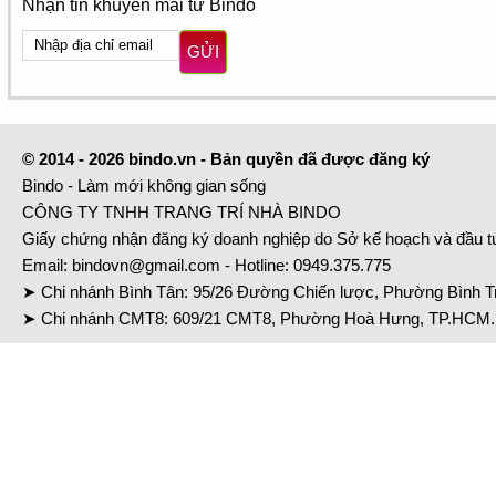
Nhận tin khuyến mãi từ Bindo
GỬI
© 2014 - 2026 bindo.vn - Bản quyền đã được đăng ký
Bindo - Làm mới không gian sống
CÔNG TY TNHH TRANG TRÍ NHÀ BINDO
Giấy chứng nhận đăng ký doanh nghiệp do Sở kế hoạch và đầu 
Email:
bindovn@gmail.com
- Hotline:
0949.375.775
➤ Chi nhánh Bình Tân: 95/26 Đường Chiến lược, Phường Bình Tr
➤ Chi nhánh CMT8: 609/21 CMT8, Phường Hoà Hưng, TP.HCM. 