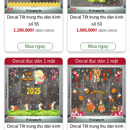
Decal Tết trung thu dán kính
Decal Tết trung thu dán kính
số 55
số 53
1,180,000₫
1,065,000₫
(BDA-13914)
(BDA-13913)
Mua ngay
Mua ngay
Decal đục dán 1 mặt
Decal đục dán 1 mặt
Decal Tết trung thu dán kính
Decal Tết trung thu dán kính