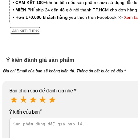
•
CAM KẾT 100%
hoàn tiền nếu sản phẩm chưa sử dụng, lỗi do
•
MIỄN PHÍ
ship 24 đến 48 giờ nội thành TP.HCM cho đơn hàng 
•
Hơn 170.000 khách hàng
yêu thích trên Facebook >>
Xem f
Dán kính 4 mét
Ý kiến đánh giá sản phẩm
Địa chỉ Email của bạn sẽ không hiển thị. Thông tin bắt buộc có dấu
*
Bạn chọn sao để đánh giá nhé
*
★
★
★
★
★
*
Ý kiến của bạn