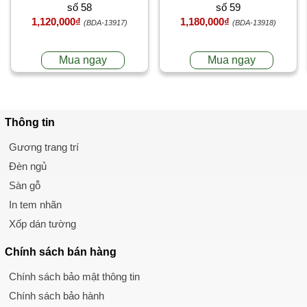
số 58
số 59
1,120,000₫
1,180,000₫
(BDA-13917)
(BDA-13918)
Mua ngay
Mua ngay
Thông tin
Gương trang trí
Đèn ngủ
Sàn gỗ
In tem nhãn
Xốp dán tường
Chính sách
bán hàng
Chính sách bảo mật thông tin
Chính sách bảo hành