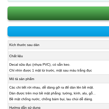
Kích thước sau dán
Chất liệu
Decal sữa đục (nhựa PVC), có sẵn keo.
Chỉ nhìn được 1 mặt từ trước, mặt sau màu trắng đục
Mô tả sản phẩm
Các chi tiết rời nhau, dễ dàng gỡ ra để dán lên bề mặt.
Dán được trên mọi bề mặt phẳng: tường, kính, alu, gỗ...
Bề mặt chống nước, chống bám bụi, lau chùi dễ dàng.
Hướng dẫn sử dụng