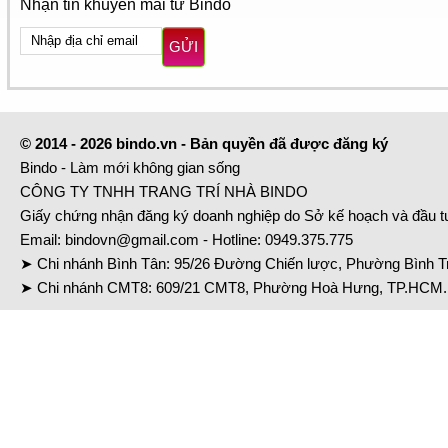
Nhận tin khuyến mãi từ Bindo
GỬI
© 2014 - 2026 bindo.vn - Bản quyền đã được đăng ký
Bindo - Làm mới không gian sống
CÔNG TY TNHH TRANG TRÍ NHÀ BINDO
Giấy chứng nhận đăng ký doanh nghiệp do Sở kế hoạch và đầu 
Email:
bindovn@gmail.com
- Hotline:
0949.375.775
➤ Chi nhánh Bình Tân: 95/26 Đường Chiến lược, Phường Bình Tr
➤ Chi nhánh CMT8: 609/21 CMT8, Phường Hoà Hưng, TP.HCM. 