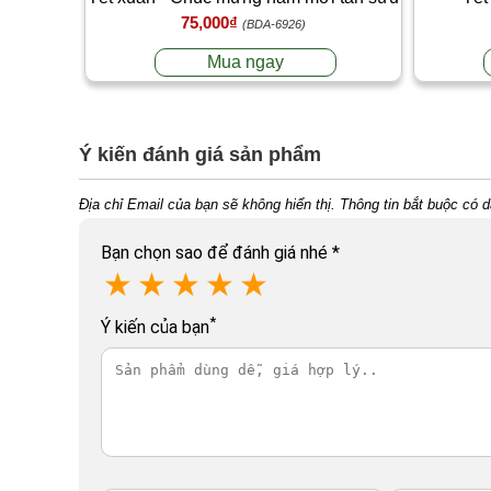
75,000₫
T2
(BDA-6926)
Mua ngay
Ý kiến đánh giá sản phẩm
Địa chỉ Email của bạn sẽ không hiển thị. Thông tin bắt buộc có 
Bạn chọn sao để đánh giá nhé
*
★
★
★
★
★
*
Ý kiến của bạn