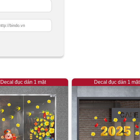
Decal đục dán 1 mặt
Decal đục dán 1 mặt