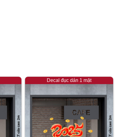
Decal đục dán 1 mặt