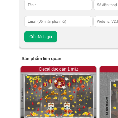
Sản phẩm liên quan
Decal đục dán 1 mặt