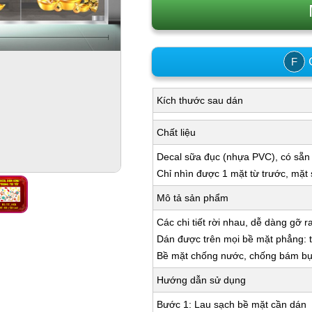
C
F
Kích thước sau dán
Chất liệu
Decal sữa đục (nhựa PVC), có sẵn
Chỉ nhìn được 1 mặt từ trước, mặt
Mô tả sản phẩm
Các chi tiết rời nhau, dễ dàng gỡ r
Dán được trên mọi bề mặt phẳng: tư
Bề mặt chống nước, chống bám bụi,
Hướng dẫn sử dụng
Bước 1: Lau sạch bề mặt cần dán