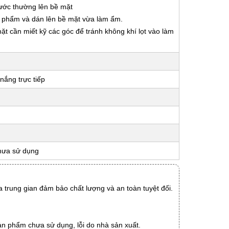
nước thường lên bề mặt
ản phẩm và dán lên bề mặt vừa làm ẩm.
 mặt cần miết kỹ các góc để tránh không khí lọt vào làm
nắng trực tiếp
hưa sử dụng
 trung gian đảm bảo chất lượng và an toàn tuyệt đối.
ản phẩm chưa sử dụng, lỗi do nhà sản xuất.