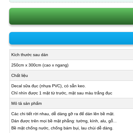
Kích thước sau dán
250cm x 300cm (cao x ngang)
Chất liệu
Decal sữa đục (nhựa PVC), có sẵn keo.
Chỉ nhìn được 1 mặt từ trước, mặt sau màu trắng đục
Mô tả sản phẩm
Các chi tiết rời nhau, dễ dàng gỡ ra để dán lên bề mặt.
Dán được trên mọi bề mặt phẳng: tường, kính, alu, gỗ...
Bề mặt chống nước, chống bám bụi, lau chùi dễ dàng.