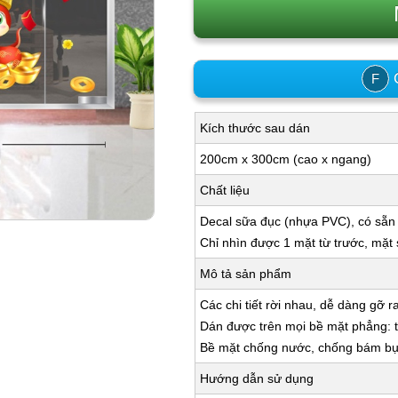
C
F
Kích thước sau dán
200cm x 300cm (cao x ngang)
Chất liệu
Decal sữa đục (nhựa PVC), có sẵn
Chỉ nhìn được 1 mặt từ trước, mặt
Mô tả sản phẩm
Các chi tiết rời nhau, dễ dàng gỡ r
Dán được trên mọi bề mặt phẳng: tư
Bề mặt chống nước, chống bám bụi,
Hướng dẫn sử dụng