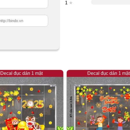
1
★
Decal đục dán 1 mặt
Decal đục dán 1 mặt