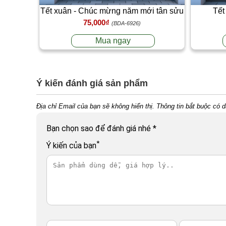
Tết xuân - Chúc mừng năm mới tân sửu
Tết
75,000₫
T2
(BDA-6926)
Mua ngay
Ý kiến đánh giá sản phẩm
Địa chỉ Email của bạn sẽ không hiển thị. Thông tin bắt buộc có 
Bạn chọn sao để đánh giá nhé
*
*
Ý kiến của bạn