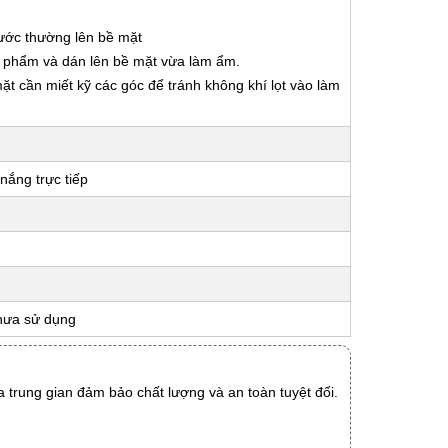
nước thường lên bề mặt
ản phẩm và dán lên bề mặt vừa làm ẩm.
 mặt cần miết kỹ các góc để tránh không khí lọt vào làm
nắng trực tiếp
hưa sử dụng
 trung gian đảm bảo chất lượng và an toàn tuyệt đối.