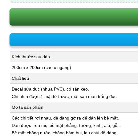
Kích thước sau dán
200cm x 200cm (cao x ngang)
Chất liệu
Decal sữa đục (nhựa PVC), có sẵn keo.
Chỉ nhìn được 1 mặt từ trước, mặt sau màu trắng đục
Mô tả sản phẩm
Các chi tiết rời nhau, dễ dàng gỡ ra để dán lên bề mặt.
Dán được trên mọi bề mặt phẳng: tường, kính, alu, gỗ...
Bề mặt chống nước, chống bám bụi, lau chùi dễ dàng.