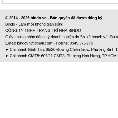
© 2014 - 2026 bindo.vn - Bản quyền đã được đăng ký
Bindo - Làm mới không gian sống
CÔNG TY TNHH TRANG TRÍ NHÀ BINDO
Giấy chứng nhận đăng ký doanh nghiệp do Sở kế hoạch và đầu 
Email:
bindovn@gmail.com
- Hotline:
0949.375.775
➤ Chi nhánh Bình Tân: 95/26 Đường Chiến lược, Phường Bình Tr
➤ Chi nhánh CMT8: 609/21 CMT8, Phường Hoà Hưng, TP.HCM. 