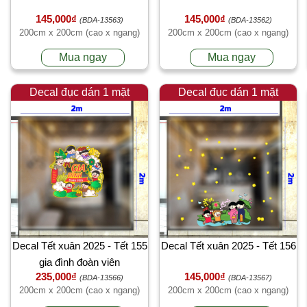
145,000₫
145,000₫
(BDA-13563)
(BDA-13562)
200cm x 200cm (cao x ngang)
200cm x 200cm (cao x ngang)
Mua ngay
Mua ngay
Decal đục dán 1 mặt
Decal đục dán 1 mặt
Decal Tết xuân 2025 - Tết 155
Decal Tết xuân 2025 - Tết 156
gia đình đoàn viên
235,000₫
145,000₫
(BDA-13566)
(BDA-13567)
200cm x 200cm (cao x ngang)
200cm x 200cm (cao x ngang)