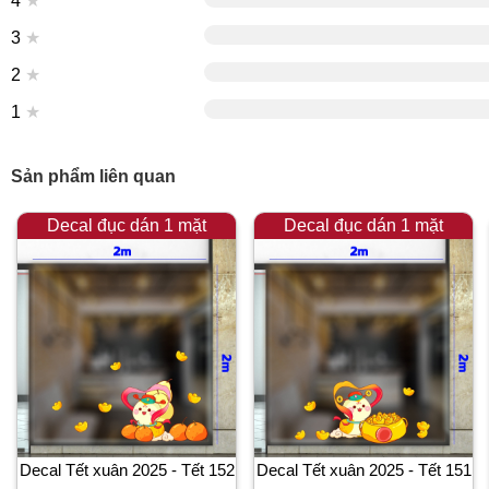
4
★
3
★
2
★
1
★
Sản phẩm liên quan
Decal đục dán 1 mặt
Decal đục dán 1 mặt
Decal Tết xuân 2025 - Tết 152
Decal Tết xuân 2025 - Tết 151