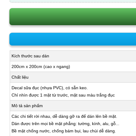
Kích thước sau dán
200cm x 200cm (cao x ngang)
Chất liệu
Decal sữa đục (nhựa PVC), có sẵn keo.
Chỉ nhìn được 1 mặt từ trước, mặt sau màu trắng đục
Mô tả sản phẩm
Các chi tiết rời nhau, dễ dàng gỡ ra để dán lên bề mặt.
Dán được trên mọi bề mặt phẳng: tường, kính, alu, gỗ...
Bề mặt chống nước, chống bám bụi, lau chùi dễ dàng.