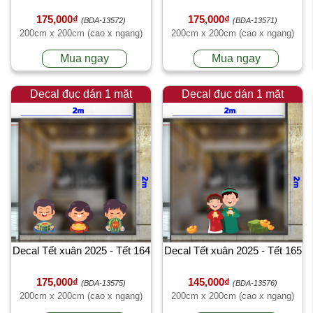
175,000₫
175,000₫
(BDA-13572)
(BDA-13571)
200cm x 200cm (cao x ngang)
200cm x 200cm (cao x ngang)
Mua ngay
Mua ngay
Decal đục dán 1 mặt
Decal đục dán 1 mặt
Decal Tết xuân 2025 - Tết 164
Decal Tết xuân 2025 - Tết 165
175,000₫
145,000₫
(BDA-13575)
(BDA-13576)
200cm x 200cm (cao x ngang)
200cm x 200cm (cao x ngang)