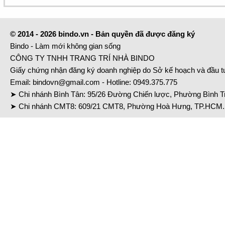
© 2014 - 2026 bindo.vn - Bản quyền đã được đăng ký
Bindo - Làm mới không gian sống
CÔNG TY TNHH TRANG TRÍ NHÀ BINDO
Giấy chứng nhận đăng ký doanh nghiệp do Sở kế hoạch và đầu 
Email:
bindovn@gmail.com
- Hotline:
0949.375.775
➤ Chi nhánh Bình Tân: 95/26 Đường Chiến lược, Phường Bình Tr
➤ Chi nhánh CMT8: 609/21 CMT8, Phường Hoà Hưng, TP.HCM. 