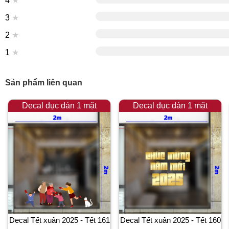
4
★
3
★
2
★
1
★
Sản phẩm liên quan
Decal đục dán 1 mặt
Decal đục dán 1 mặt
Decal Tết xuân 2025 - Tết 161
Decal Tết xuân 2025 - Tết 160