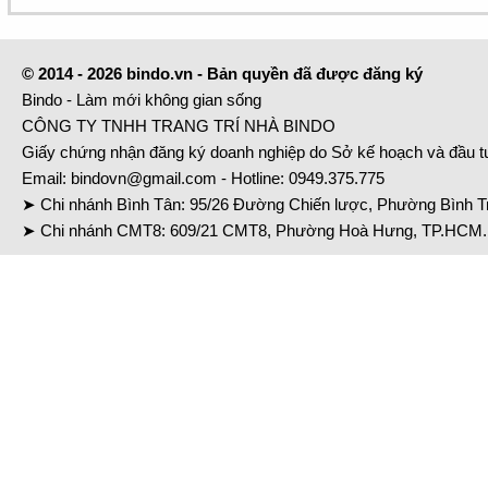
© 2014 - 2026 bindo.vn - Bản quyền đã được đăng ký
Bindo - Làm mới không gian sống
CÔNG TY TNHH TRANG TRÍ NHÀ BINDO
Giấy chứng nhận đăng ký doanh nghiệp do Sở kế hoạch và đầu 
Email:
bindovn@gmail.com
- Hotline:
0949.375.775
➤ Chi nhánh Bình Tân: 95/26 Đường Chiến lược, Phường Bình Tr
➤ Chi nhánh CMT8: 609/21 CMT8, Phường Hoà Hưng, TP.HCM. 