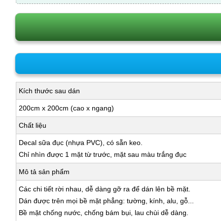
Kích thước sau dán
200cm x 200cm (cao x ngang)
Chất liệu
Decal sữa đục (nhựa PVC), có sẵn keo.
Chỉ nhìn được 1 mặt từ trước, mặt sau màu trắng đục
Mô tả sản phẩm
Các chi tiết rời nhau, dễ dàng gỡ ra để dán lên bề mặt.
Dán được trên mọi bề mặt phẳng: tường, kính, alu, gỗ...
Bề mặt chống nước, chống bám bụi, lau chùi dễ dàng.