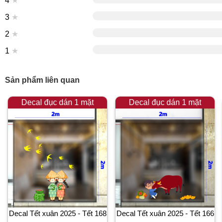
4
★
3
★
2
★
1
★
Sản phẩm liên quan
Decal đục dán 1 mặt
Decal đục dán 1 mặt
Decal Tết xuân 2025 - Tết 168
Decal Tết xuân 2025 - Tết 166