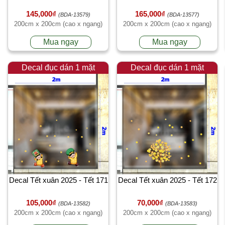
145,000₫
165,000₫
(BDA-13579)
(BDA-13577)
200cm x 200cm (cao x ngang)
200cm x 200cm (cao x ngang)
Mua ngay
Mua ngay
Decal đục dán 1 mặt
Decal đục dán 1 mặt
Decal Tết xuân 2025 - Tết 171
Decal Tết xuân 2025 - Tết 172
105,000₫
70,000₫
(BDA-13582)
(BDA-13583)
200cm x 200cm (cao x ngang)
200cm x 200cm (cao x ngang)