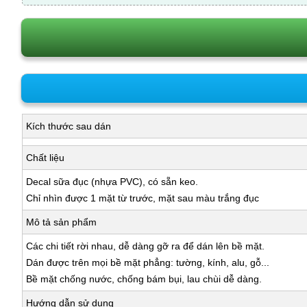
Kích thước sau dán
Chất liệu
Decal sữa đục (nhựa PVC), có sẵn keo.
Chỉ nhìn được 1 mặt từ trước, mặt sau màu trắng đục
Mô tả sản phẩm
Các chi tiết rời nhau, dễ dàng gỡ ra để dán lên bề mặt.
Dán được trên mọi bề mặt phẳng: tường, kính, alu, gỗ...
Bề mặt chống nước, chống bám bụi, lau chùi dễ dàng.
Hướng dẫn sử dụng