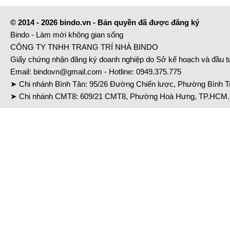
© 2014 - 2026 bindo.vn - Bản quyền đã được đăng ký
Bindo - Làm mới không gian sống
CÔNG TY TNHH TRANG TRÍ NHÀ BINDO
Giấy chứng nhận đăng ký doanh nghiệp do Sở kế hoạch và đầu 
Email:
bindovn@gmail.com
- Hotline:
0949.375.775
➤ Chi nhánh Bình Tân: 95/26 Đường Chiến lược, Phường Bình Tr
➤ Chi nhánh CMT8: 609/21 CMT8, Phường Hoà Hưng, TP.HCM. 