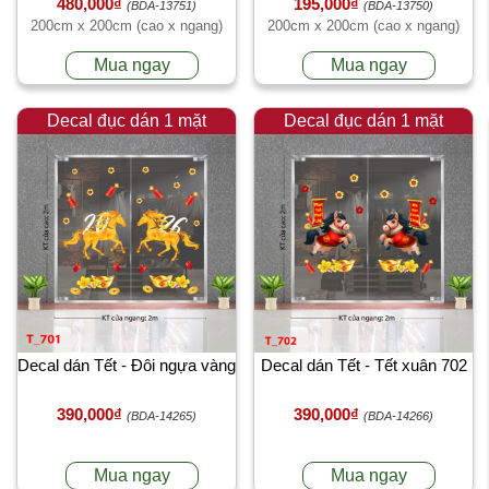
480,000₫
195,000₫
(BDA-13751)
(BDA-13750)
200cm x 200cm (cao x ngang)
200cm x 200cm (cao x ngang)
Mua ngay
Mua ngay
Decal đục dán 1 mặt
Decal đục dán 1 mặt
Decal dán Tết - Đôi ngựa vàng
Decal dán Tết - Tết xuân 702
390,000₫
390,000₫
(BDA-14265)
(BDA-14266)
Mua ngay
Mua ngay