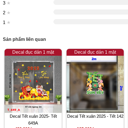
3
★
2
★
1
★
Sản phẩm liên quan
Decal đục dán 1 mặt
Decal đục dán 1 mặt
Decal Tết xuân 2025- Tết
Decal Tết xuân 2025 - Tết 142
649A