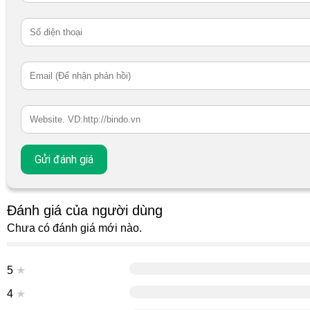
Đánh giá của người dùng
Chưa có đánh giá mới nào.
5
★
4
★