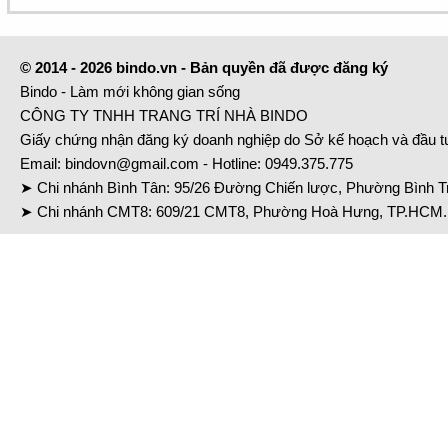
© 2014 - 2026 bindo.vn - Bản quyền đã được đăng ký
Bindo - Làm mới không gian sống
CÔNG TY TNHH TRANG TRÍ NHÀ BINDO
Giấy chứng nhận đăng ký doanh nghiệp do Sở kế hoạch và đầu 
Email:
bindovn@gmail.com
- Hotline:
0949.375.775
➤ Chi nhánh Bình Tân: 95/26 Đường Chiến lược, Phường Bình Tr
➤ Chi nhánh CMT8: 609/21 CMT8, Phường Hoà Hưng, TP.HCM. 