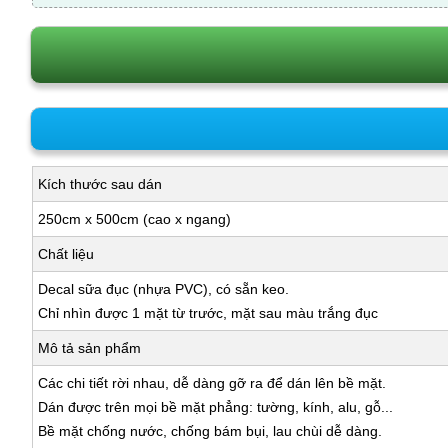
Kích thước sau dán
250cm x 500cm (cao x ngang)
Chất liệu
Decal sữa đục (nhựa PVC), có sẵn keo.
Chỉ nhìn được 1 mặt từ trước, mặt sau màu trắng đục
Mô tả sản phẩm
Các chi tiết rời nhau, dễ dàng gỡ ra để dán lên bề mặt.
Dán được trên mọi bề mặt phẳng: tường, kính, alu, gỗ...
Bề mặt chống nước, chống bám bụi, lau chùi dễ dàng.