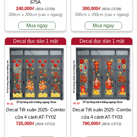
675A
240,000₫
300,000₫
(BDA-13709)
(BDA-13708)
200cm x 200cm (cao x ngang)
200cm x 200cm (cao x ngang)
Mua ngay
Mua ngay
Decal đục dán 1 mặt
Decal đục dán 1 mặt
Decal Tết xuân 2025- Combo
Decal Tết xuân 2025- Combo
cửa 4 cánh AT-TY02
cửa 4 cánh AT-TY03
725,000₫
790,000₫
(BDA-13712)
(BDA-13713)