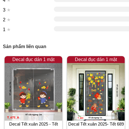
4
★
3
★
2
★
1
★
Sản phẩm liên quan
Decal đục dán 1 mặt
Decal đục dán 1 mặt
Decal Tết xuân 2025 - Tết
Decal Tết xuân 2025- Tết 689