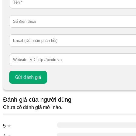
Đánh giá của người dùng
Chưa có đánh giá mới nào.
5
★