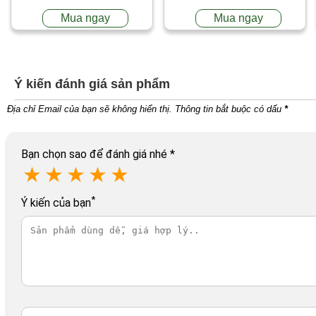
Mua ngay
Mua ngay
Ý kiến đánh giá sản phẩm
Địa chỉ Email của bạn sẽ không hiển thị. Thông tin bắt buộc có dấu
*
Bạn chọn sao để đánh giá nhé
*
★
★
★
★
★
*
Ý kiến của bạn