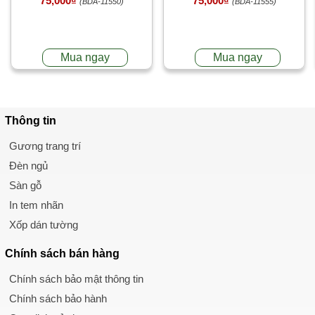
75,000₫
75,000₫
(BDA-11550)
(BDA-11555)
Mua ngay
Mua ngay
Thông tin
Gương trang trí
Đèn ngủ
Sàn gỗ
In tem nhãn
Xốp dán tường
Chính sách
bán hàng
Chính sách bảo mật thông tin
Chính sách bảo hành