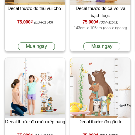
Decal thước đo thú vui chơi
Decal thước đo cá voi và
bạch tuộc
75,000₫
75,000₫
(BDA-11543)
(BDA-11541)
143cm x 105cm (cao x ngang)
Mua ngay
Mua ngay
Decal thước đo mèo xếp hàng
Decal thước đo gấu to