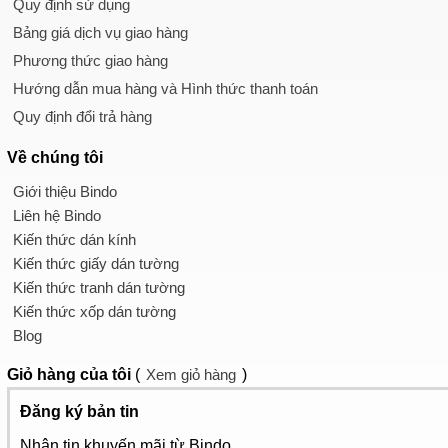
Quy định sử dụng
Bảng giá dịch vụ giao hàng
Phương thức giao hàng
Hướng dẫn mua hàng và Hình thức thanh toán
Quy định đổi trả hàng
Về chúng tôi
Giới thiệu Bindo
Liên hệ Bindo
Kiến thức dán kính
Kiến thức giấy dán tường
Kiến thức tranh dán tường
Kiến thức xốp dán tường
Blog
Giỏ hàng
của tôi
(
Xem giỏ hàng
)
Đăng ký bản tin
Nhận tin khuyến mãi từ Bindo