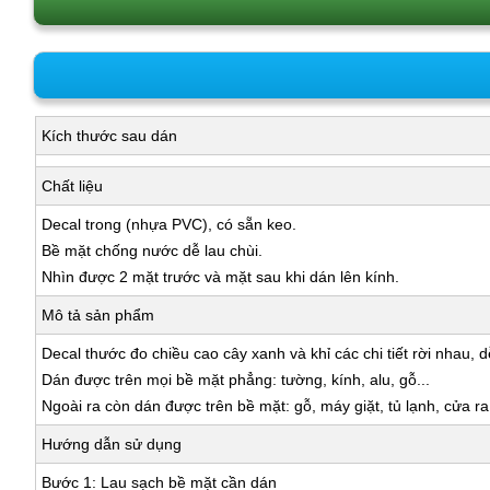
Kích thước sau dán
Chất liệu
Decal trong (nhựa PVC), có sẵn keo.
Bề mặt chống nước dễ lau chùi.
Nhìn được 2 mặt trước và mặt sau khi dán lên kính.
Mô tả sản phẩm
Decal thước đo chiều cao cây xanh và khỉ các chi tiết rời nhau, 
Dán được trên mọi bề mặt phẳng: tường, kính, alu, gỗ...
Ngoài ra còn dán được trên bề mặt: gỗ, máy giặt, tủ lạnh, cửa r
Hướng dẫn sử dụng
Bước 1: Lau sạch bề mặt cần dán