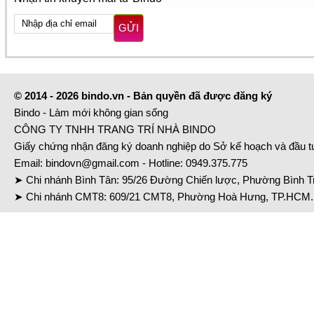
GỬI
© 2014 - 2026 bindo.vn - Bản quyền đã được đăng ký
Bindo - Làm mới không gian sống
CÔNG TY TNHH TRANG TRÍ NHÀ BINDO
Giấy chứng nhận đăng ký doanh nghiệp do Sở kế hoạch và đầu 
Email:
bindovn@gmail.com
- Hotline:
0949.375.775
➤ Chi nhánh Bình Tân: 95/26 Đường Chiến lược, Phường Bình Tr
➤ Chi nhánh CMT8: 609/21 CMT8, Phường Hoà Hưng, TP.HCM. 