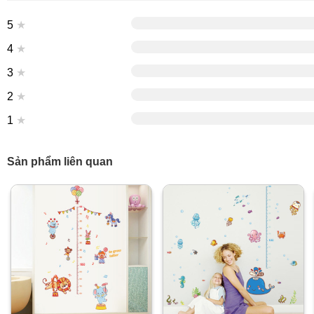
5
★
4
★
3
★
2
★
1
★
Sản phẩm liên quan