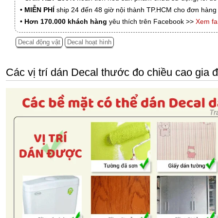
•
MIỄN PHÍ
ship 24 đến 48 giờ nội thành TP.HCM cho đơn hàng 
•
Hơn 170.000 khách hàng
yêu thích trên Facebook >>
Xem f
Decal động vật
Decal hoạt hình
Các vị trí dán Decal thước đo chiều cao gia 