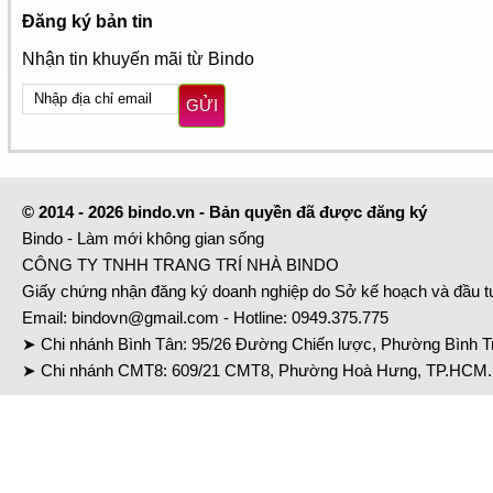
Đăng ký bản tin
Nhận tin khuyến mãi từ Bindo
GỬI
© 2014 - 2026 bindo.vn - Bản quyền đã được đăng ký
Bindo - Làm mới không gian sống
CÔNG TY TNHH TRANG TRÍ NHÀ BINDO
Giấy chứng nhận đăng ký doanh nghiệp do Sở kế hoạch và đầu 
Email:
bindovn@gmail.com
- Hotline:
0949.375.775
➤ Chi nhánh Bình Tân: 95/26 Đường Chiến lược, Phường Bình Tr
➤ Chi nhánh CMT8: 609/21 CMT8, Phường Hoà Hưng, TP.HCM. 