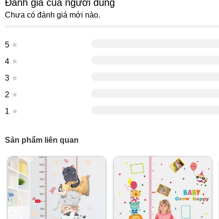
Đánh giá của người dùng
Chưa có đánh giá mới nào.
5
★
4
★
3
★
2
★
1
★
Sản phẩm liên quan