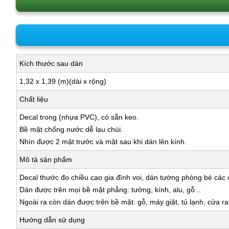
Kích thước sau dán
1,32 x 1,39 (m)(dài x rộng)
Chất liệu
Decal trong (nhựa PVC), có sẵn keo.
Bề mặt chống nước dễ lau chùi.
Nhìn được 2 mặt trước và mặt sau khi dán lên kính.
Mô tả sản phẩm
Decal thước đo chiều cao gia đình voi, dán tường phòng bé các c
Dán được trên mọi bề mặt phẳng: tường, kính, alu, gỗ...
Ngoài ra còn dán được trên bề mặt: gỗ, máy giặt, tủ lạnh, cửa r
Hướng dẫn sử dụng