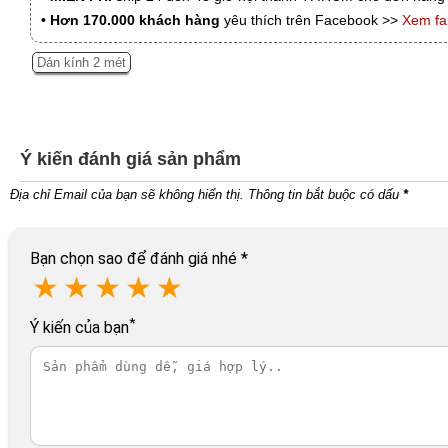
•
Hơn 170.000 khách hàng
yêu thích trên Facebook >>
Xem f
Dán kính 2 mét
Ý kiến đánh giá sản phẩm
Địa chỉ Email của bạn sẽ không hiển thị. Thông tin bắt buộc có dấu
*
Bạn chọn sao để đánh giá nhé
*
★
★
★
★
★
*
Ý kiến của bạn