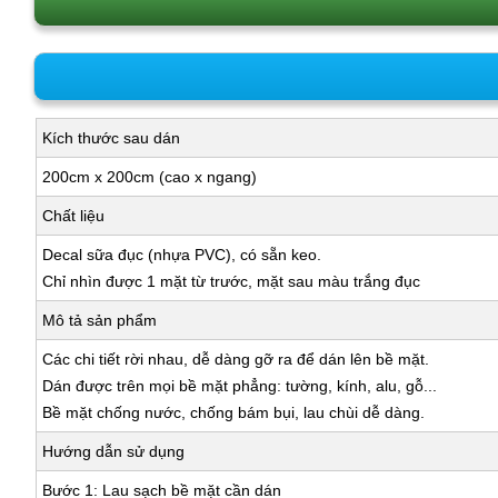
Kích thước sau dán
200cm x 200cm (cao x ngang)
Chất liệu
Decal sữa đục (nhựa PVC), có sẵn keo.
Chỉ nhìn được 1 mặt từ trước, mặt sau màu trắng đục
Mô tả sản phẩm
Các chi tiết rời nhau, dễ dàng gỡ ra để dán lên bề mặt.
Dán được trên mọi bề mặt phẳng: tường, kính, alu, gỗ...
Bề mặt chống nước, chống bám bụi, lau chùi dễ dàng.
Hướng dẫn sử dụng
Bước 1: Lau sạch bề mặt cần dán