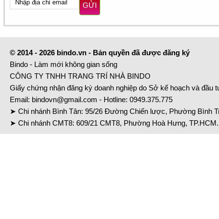
GỬI
© 2014 - 2026 bindo.vn - Bản quyền đã được đăng ký
Bindo - Làm mới không gian sống
CÔNG TY TNHH TRANG TRÍ NHÀ BINDO
Giấy chứng nhận đăng ký doanh nghiệp do Sở kế hoạch và đầu 
Email:
bindovn@gmail.com
- Hotline:
0949.375.775
➤ Chi nhánh Bình Tân: 95/26 Đường Chiến lược, Phường Bình Tr
➤ Chi nhánh CMT8: 609/21 CMT8, Phường Hoà Hưng, TP.HCM. 