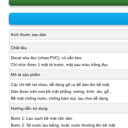
Kích thước sau dán
Chất liệu
Decal sữa đục (nhựa PVC), có sẵn keo.
Chỉ nhìn được 1 mặt từ trước, mặt sau màu trắng đục
Mô tả sản phẩm
Các chi tiết rời nhau, dễ dàng gỡ ra để dán lên bề mặt.
Dán được trên mọi bề mặt phẳng: tường, kính, alu, gỗ...
Bề mặt chống nước, chống bám bụi, lau chùi dễ dàng.
Hướng dẫn sử dụng
Bước 1: Lau sạch bề mặt cần dán
Bước 2: Xịt nước lau kiếng, hoặc nước thường lên bề mặt