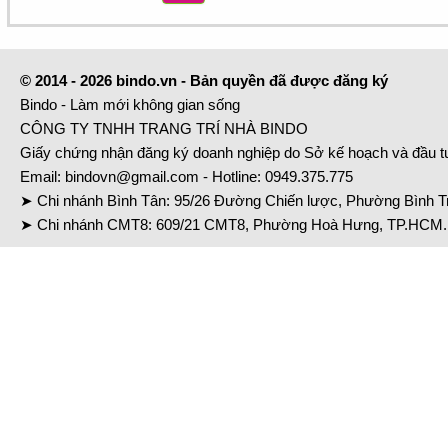
© 2014 - 2026 bindo.vn - Bản quyền đã được đăng ký
Bindo - Làm mới không gian sống
CÔNG TY TNHH TRANG TRÍ NHÀ BINDO
Giấy chứng nhận đăng ký doanh nghiệp do Sở kế hoạch và đầu 
Email:
bindovn@gmail.com
- Hotline:
0949.375.775
➤ Chi nhánh Bình Tân: 95/26 Đường Chiến lược, Phường Bình Tr
➤ Chi nhánh CMT8: 609/21 CMT8, Phường Hoà Hưng, TP.HCM. 