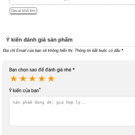
Decal khổ lớn
Ý kiến đánh giá sản phẩm
Địa chỉ Email của bạn sẽ không hiển thị. Thông tin bắt buộc có dấu
*
Bạn chọn sao để đánh giá nhé
*
★
★
★
★
★
*
Ý kiến của bạn