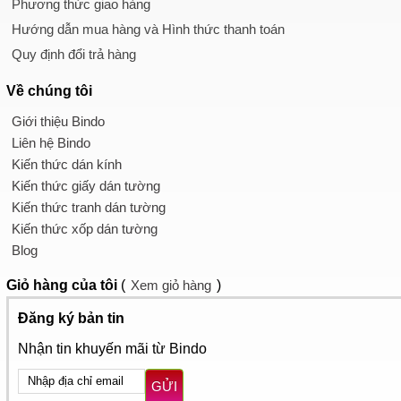
Phương thức giao hàng
Hướng dẫn mua hàng và Hình thức thanh toán
Quy định đổi trả hàng
Về chúng tôi
Giới thiệu Bindo
Liên hệ Bindo
Kiến thức dán kính
Kiến thức giấy dán tường
Kiến thức tranh dán tường
Kiến thức xốp dán tường
Blog
Giỏ hàng
của tôi
(
Xem giỏ hàng
)
Đăng ký bản tin
Nhận tin khuyến mãi từ Bindo
GỬI