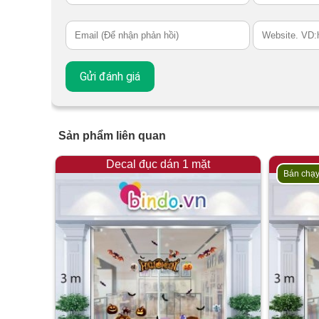
Sản phẩm liên quan
Decal đục dán 1 mặt
Bán chạ