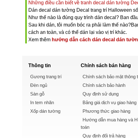
Những điều cần biết về tranh decal dán tường Deca
Dán decal dán tường Decal trang trí Halloween số
Như thế nào là đúng quy trình dán decal? Ban đầu
Sau khi dán, tôi muốn bóc ra phải làm thế nào?Bạn 
cách an toàn, và có thể dán lại vào vị trí khác.
Xem thêm
hướng dẫn cách dán decal dán tườ
Thông tin
Chính sách
bán hàng
Gương trang trí
Chính sách bảo mật thông t
Đèn ngủ
Chính sách bảo hành
Sàn gỗ
Quy định sử dụng
In tem nhãn
Bảng giá dịch vụ giao hàng
Xốp dán tường
Phương thức giao hàng
Hướng dẫn mua hàng và Hì
toán
Quy định đổi trả hàng