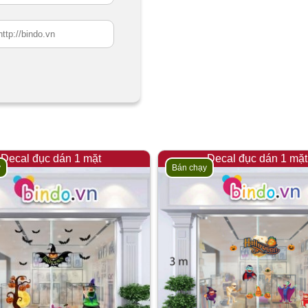
Decal đục dán 1 mặt
Decal đục dán 1 mặt
y
Bán chạy