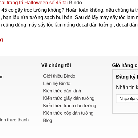
l trang trí Halloween số 45 tại
Bindo
 45 có gây tróc tường không? Hoàn toàn không, nếu chúng ta t
, bạn lâu rửa tường sạch bụi bẩn. Sau đó lấy máy sấy tóc làm n
cũng dùng máy sấy tóc làm nóng decal dán tường , decal dán kính
ng
Về chúng tôi
Giỏ hàng
c
Giới thiệu Bindo
in
Đăng ký 
Liên hệ Bindo
Nhận tin 
Kiến thức dán kính
Kiến thức giấy dán tường
Kiến thức tranh dán tường
Kiến thức xốp dán tường
nh thức thanh
Blog