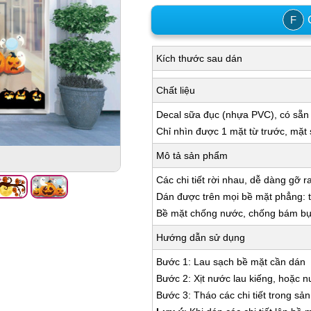
C
F
Kích thước sau dán
Chất liệu
Decal sữa đục (nhựa PVC), có sẵn
Chỉ nhìn được 1 mặt từ trước, mặt
Mô tả sản phẩm
Các chi tiết rời nhau, dễ dàng gỡ r
Dán được trên mọi bề mặt phẳng: tư
Bề mặt chống nước, chống bám bụi,
Hướng dẫn sử dụng
Bước 1: Lau sạch bề mặt cần dán
Bước 2: Xịt nước lau kiếng, hoặc 
Bước 3: Tháo các chi tiết trong s