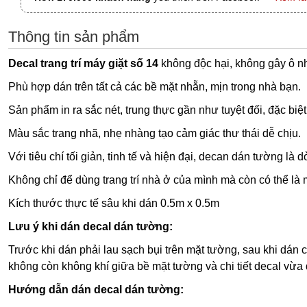
Thông tin sản phẩm
Decal trang trí máy giặt số 14
không độc hại, không gây ô n
Phù hợp dán trên tất cả các bề mặt nhẵn, mịn trong nhà bạn.
Sản phẩm in ra sắc nét, trung thực gần như tuyệt đối, đặc biệt
Màu sắc trang nhã, nhẹ nhàng tạo cảm giác thư thái dễ chịu.
Với tiêu chí tối giản, tinh tế và hiện đại, decan dán tường l
Không chỉ để dùng trang trí nhà ở của mình mà còn có thể là
Kích thước thực tế sâu khi dán 0.5m x 0.5m
Lưu ý khi dán decal dán tường:
Trước khi dán phải lau sạch bụi trên mặt tường, sau khi dán 
không còn không khí giữa bề mặt tường và chi tiết decal vừa 
Hướng dẫn dán decal dán tường: