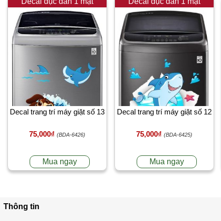
Decal đục dán 1 mặt
Decal đục dán 1 mặt
Decal trang trí máy giặt số 13
Decal trang trí máy giặt số 12
75,000₫
75,000₫
(BDA-6426)
(BDA-6425)
Mua ngay
Mua ngay
Thông tin