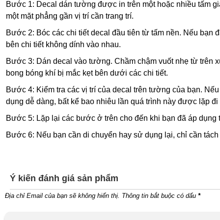
Bước 1: Decal dán tường được in trên một hoặc nhiều tấm giấ
một mặt phẳng gần vị trí cần trang trí.
Bước 2: Bóc các chi tiết decal đầu tiên từ tấm nền. Nếu bạn đ
bên chi tiết không dính vào nhau.
Bước 3: Dán decal vào tường. Chầm chậm vuốt nhẹ từ trên xu
bong bóng khí bị mắc kẹt bên dưới các chi tiết.
Bước 4: Kiểm tra các vị trí của decal trên tường của bạn. Nếu
dụng dễ dàng, bất kể bao nhiêu lần quá trình này được lặp đi
Bước 5: Lặp lại các bước ở trên cho đến khi bạn đã áp dụng tất
Bước 6: Nếu bạn cần di chuyển hay sử dụng lại, chỉ cần tách c
Ý kiến đánh giá sản phẩm
Địa chỉ Email của bạn sẽ không hiển thị. Thông tin bắt buộc có dấu
*