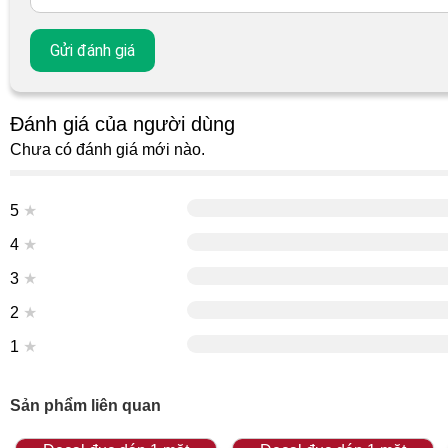
Đánh giá của người dùng
Chưa có đánh giá mới nào.
5
★
4
★
3
★
2
★
1
★
Sản phẩm liên quan