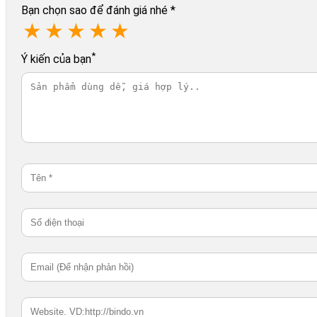
Bạn chọn sao để đánh giá nhé
*
★
★
★
★
★
*
Ý kiến của bạn