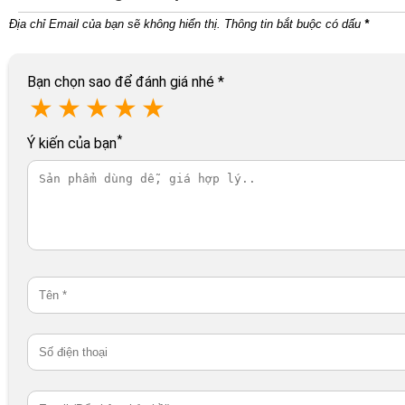
Địa chỉ Email của bạn sẽ không hiển thị. Thông tin bắt buộc có dấu
*
Bạn chọn sao để đánh giá nhé
*
★
★
★
★
★
*
Ý kiến của bạn