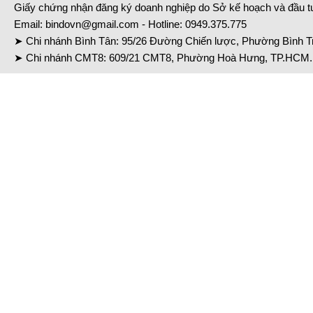
Giấy chứng nhận đăng ký doanh nghiệp do Sở kế hoạch và đầu 
Email:
bindovn@gmail.com
- Hotline:
0949.375.775
➤ Chi nhánh Bình Tân: 95/26 Đường Chiến lược, Phường Bình Tr
➤ Chi nhánh CMT8: 609/21 CMT8, Phường Hoà Hưng, TP.HCM. 