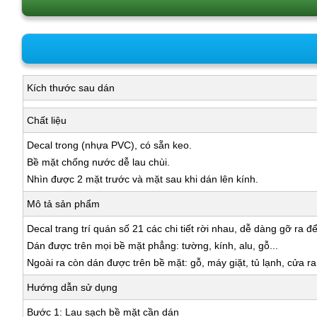
Kích thước sau dán
Chất liệu
Decal trong (nhựa PVC), có sẵn keo.
Bề mặt chống nước dễ lau chùi.
Nhìn được 2 mặt trước và mặt sau khi dán lên kính.
Mô tả sản phẩm
Decal trang trí quán số 21 các chi tiết rời nhau, dễ dàng gỡ ra đ
Dán được trên mọi bề mặt phẳng: tường, kính, alu, gỗ...
Ngoài ra còn dán được trên bề mặt: gỗ, máy giặt, tủ lạnh, cửa r
Hướng dẫn sử dụng
Bước 1: Lau sạch bề mặt cần dán