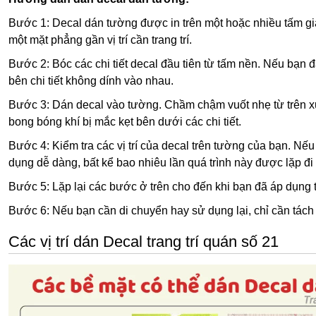
Bước 1: Decal dán tường được in trên một hoặc nhiều tấm giấ
một mặt phẳng gần vị trí cần trang trí.
Bước 2: Bóc các chi tiết decal đầu tiên từ tấm nền. Nếu bạn đ
bên chi tiết không dính vào nhau.
Bước 3: Dán decal vào tường. Chầm chậm vuốt nhẹ từ trên xu
bong bóng khí bị mắc kẹt bên dưới các chi tiết.
Bước 4: Kiểm tra các vị trí của decal trên tường của bạn. Nếu
dụng dễ dàng, bất kể bao nhiêu lần quá trình này được lặp đi
Bước 5: Lặp lại các bước ở trên cho đến khi bạn đã áp dụng tất
Bước 6: Nếu bạn cần di chuyển hay sử dụng lại, chỉ cần tách c
Các vị trí dán Decal trang trí quán số 21