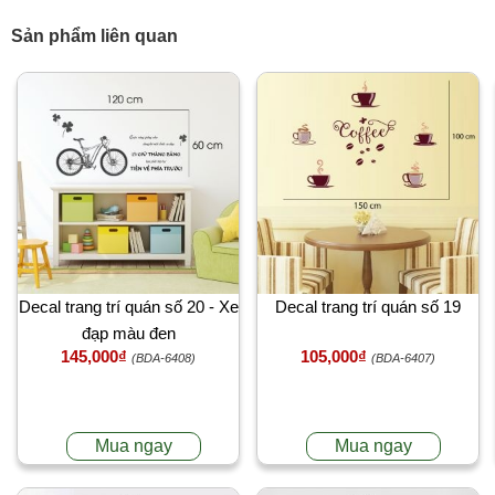
Sản phẩm liên quan
Decal trang trí quán số 20 - Xe
Decal trang trí quán số 19
đạp màu đen
145,000₫
105,000₫
(BDA-6408)
(BDA-6407)
Mua ngay
Mua ngay