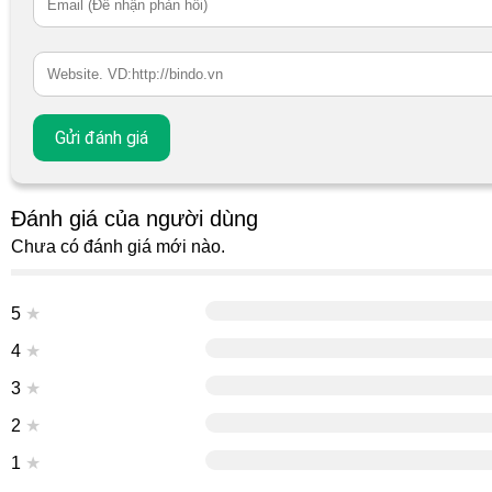
Đánh giá của người dùng
Chưa có đánh giá mới nào.
5
★
4
★
3
★
2
★
1
★