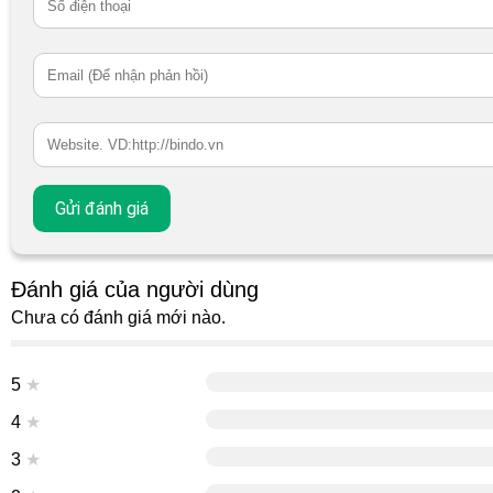
Đánh giá của người dùng
Chưa có đánh giá mới nào.
5
★
4
★
3
★