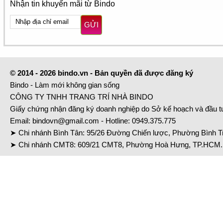
Nhận tin khuyến mãi từ Bindo
GỬI
© 2014 - 2026 bindo.vn - Bản quyền đã được đăng ký
Bindo - Làm mới không gian sống
CÔNG TY TNHH TRANG TRÍ NHÀ BINDO
Giấy chứng nhận đăng ký doanh nghiệp do Sở kế hoạch và đầu 
Email:
bindovn@gmail.com
- Hotline:
0949.375.775
➤ Chi nhánh Bình Tân: 95/26 Đường Chiến lược, Phường Bình Tr
➤ Chi nhánh CMT8: 609/21 CMT8, Phường Hoà Hưng, TP.HCM. 