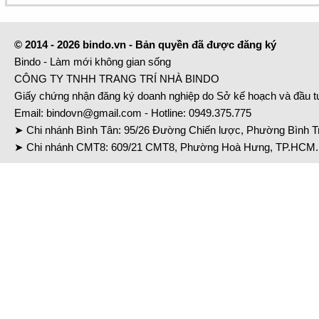
© 2014 - 2026 bindo.vn - Bản quyền đã được đăng ký
Bindo - Làm mới không gian sống
CÔNG TY TNHH TRANG TRÍ NHÀ BINDO
Giấy chứng nhận đăng ký doanh nghiệp do Sở kế hoạch và đầu 
Email:
bindovn@gmail.com
- Hotline:
0949.375.775
➤ Chi nhánh Bình Tân: 95/26 Đường Chiến lược, Phường Bình Tr
➤ Chi nhánh CMT8: 609/21 CMT8, Phường Hoà Hưng, TP.HCM. 