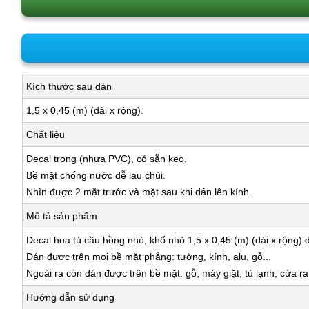
Kích thước sau dán
1,5 x 0,45 (m) (dài x rộng).
Chất liệu
Decal trong (nhựa PVC), có sẵn keo.
Bề mặt chống nước dễ lau chùi.
Nhìn được 2 mặt trước và mặt sau khi dán lên kính.
Mô tả sản phẩm
Decal hoa tú cầu hồng nhỏ, khổ nhỏ 1,5 x 0,45 (m) (dài x rộng) d
Dán được trên mọi bề mặt phẳng: tường, kính, alu, gỗ...
Ngoài ra còn dán được trên bề mặt: gỗ, máy giặt, tủ lạnh, cửa r
Hướng dẫn sử dụng