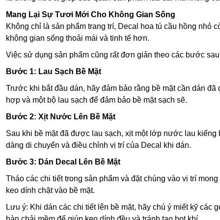
Mang Lại Sự Tươi Mới Cho Không Gian Sống
Không chỉ là sản phẩm trang trí, Decal hoa tú cầu hồng nhỏ 
không gian sống thoải mái và tinh tế hơn.
Việc sử dụng sản phẩm cũng rất đơn giản theo các bước sau
Bước 1: Lau Sạch Bề Mặt
Trước khi bắt đầu dán, hãy đảm bảo rằng bề mặt cần dán đã 
hợp và một bộ lau sạch để đảm bảo bề mặt sạch sẽ.
Bước 2: Xịt Nước Lên Bề Mặt
Sau khi bề mặt đã được lau sạch, xịt một lớp nước lau kiếng
dàng di chuyển và điều chỉnh vị trí của Decal khi dán.
Bước 3: Dán Decal Lên Bề Mặt
Tháo các chi tiết trong sản phẩm và đặt chúng vào vị trí m
keo dính chặt vào bề mặt.
Lưu ý: Khi dán các chi tiết lên bề mặt, hãy chú ý miết kỹ c
bàn chải mềm để giúp keo dính đều và tránh tạo bọt khí.