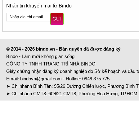
Nhận tin khuyến mãi từ Bindo
GỬI
© 2014 - 2026 bindo.vn - Bản quyền đã được đăng ký
Bindo - Làm mới không gian sống
CÔNG TY TNHH TRANG TRÍ NHÀ BINDO
Giấy chứng nhận đăng ký doanh nghiệp do Sở kế hoạch và đầu 
Email:
bindovn@gmail.com
- Hotline:
0949.375.775
➤ Chi nhánh Bình Tân: 95/26 Đường Chiến lược, Phường Bình Tr
➤ Chi nhánh CMT8: 609/21 CMT8, Phường Hoà Hưng, TP.HCM. 