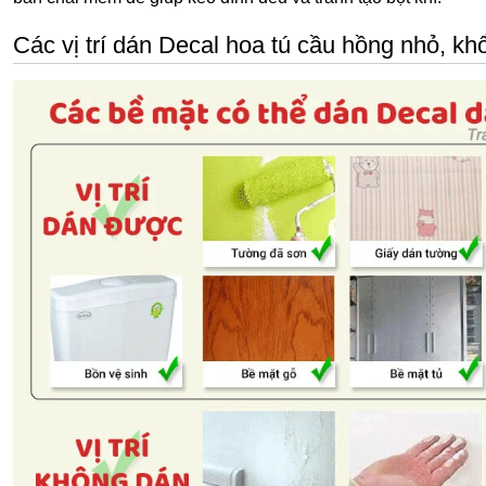
Các vị trí dán Decal hoa tú cầu hồng nhỏ, khổ